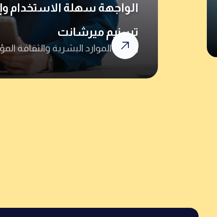
تسنيم ميرشانت
رئيسة الموارد البشرية والثقافة ا