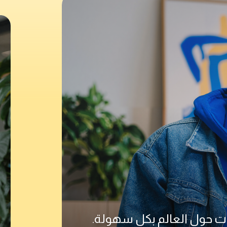
حول العالم بكل سهولة.
“ريموت