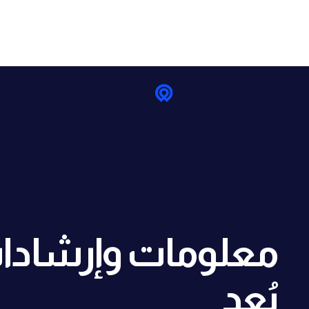
الحلول
لمن نقدم خ
معلومات وإرشادات
بُعد