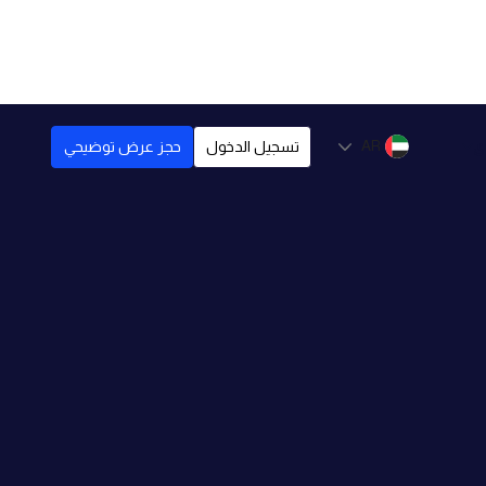
ى
AR
تسجيل الدخول
حجز عرض توضيحي