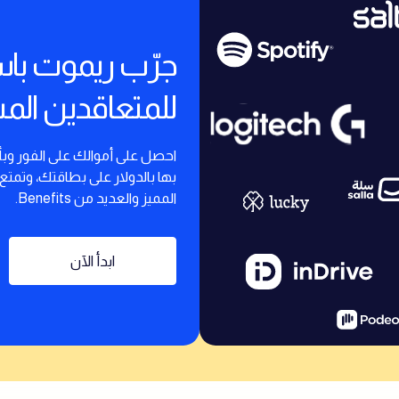
جرّب ريموت با
للمتعاقدين الم
احصل على أموالك على الفور وب
بها بالدولار على بطاقتك، وتمتع
المميز والعديد من Benefits.
ابدأ الآن