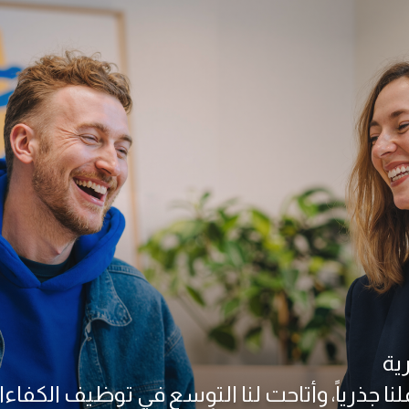
لبشرية
ملنا جذرياً، وأتاحت لنا التوسع في توظيف الكفاءات 
دارة الرواتب باتت أمراً بسيطاً يُنجز في دقائق.
”