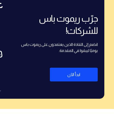
جرّب ريموت باس
للشركات!
انضم إلى القادة الذين يعتمدون على ريموت باس
يوميًا ليبقوا في المقدمة.
ابدأ الآن