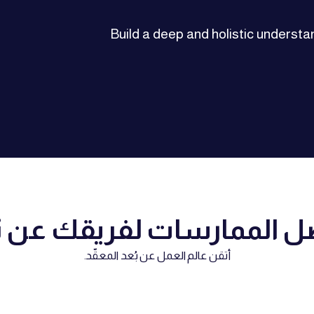
Build a deep and holistic understa
ل الممارسات لفريقك عن بُ
أتقن عالم العمل عن بُعد المعقّد.