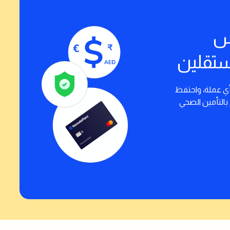
س
ستقلين
أي عملة، واحتفظ
 بالتأمين الصحي