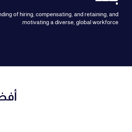
nding of hiring, compensating, and retaining, and
motivating a diverse, global workforce.
أفض