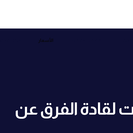
الأسعار
دماتنا
قصص العملاء
مركز المحتو
 لقادة الفرق عن