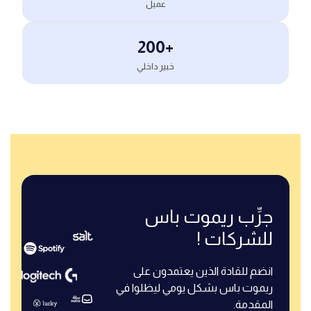
عميل
200+
خبير داخلي
جرِّب ريموت باس
للشركات !
انضم للقادة الذين يعتمدون على
ريموت باس بشكل يومي ليظلوا في
المقدمة.