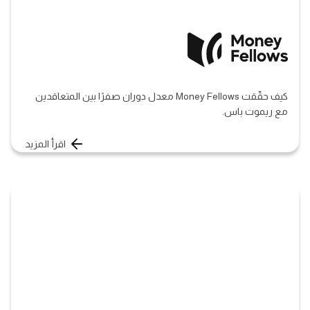
كيف حقّقت Money Fellows معدل دوران صفرًا بين المتعاقدين
مع ريموت باس.
اقرأ المزيد