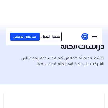
الحلول
تسجيل الدخول
حجز عرض توضيحي
لمن نقدم خدماتنا
دراسات الحالة
قصص العملاء
اكتشف قصصاً ملهمة عن كيفية مساعدة ريموت باس
الأسعار
للشركات على بناء فرقها العالمية وتوسيعها.
مركز المحتوى