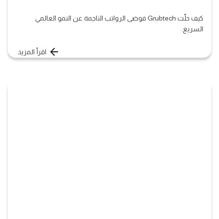
كيف حلّت Grubtech فوضى الرواتب الناجمة عن النمو العالمي
السريع.
اقرأ المزيد