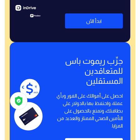
ابدأ الآن
جرِّب ريموت باس
للمتعاقدين
المستقلين
احصل على أموالك على الفور وبأي
عملة، واحتفظ بها بالدولار على
بطاقتك، وتمتع بالحصول على
التأمين الصحي الممتاز والعديد من
المزايا.