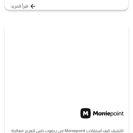
اقرأ المزيد
اكتشف كيف استفادت Moniepoint من ريموت باس لتعزيز معالجة