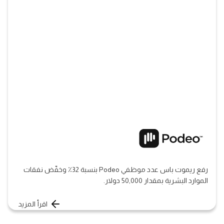
رفع ريموت باس عدد موظفي Podeo بنسبة 32٪ وخفّض نفقات
الموارد البشرية بمقدار 50,000 دولار.
اقرأ المزيد