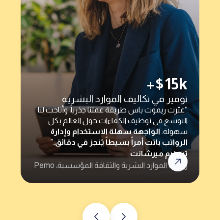
+$15k
توفير في تكاليف الموارد البشرية
“غيّرت ريموت باس طريقة عملنا جذرياً، وأتاحت لنا
التوسع في توظيف الكفاءات حول العالم بكل
سهولة.
الواجهة سهلة الاستخدام وإدارة
الرواتب باتت أمراً بسيطاً يُنجز في دقائق.
”
تسنيم ميرشانت
رئيسة الموارد البشرية والثقافة المؤسسية، Pemo