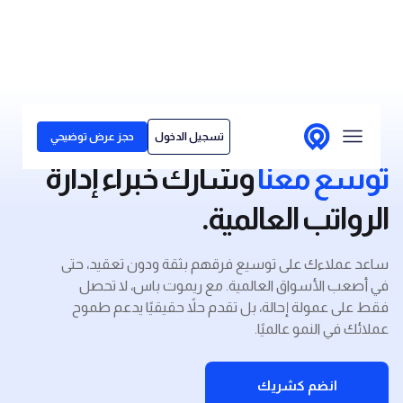
الحلول
تسجيل الدخول
حجز عرض توضيحي
لمن نقدم خدماتنا
توسع معنا
وشارك خبراء إدارة
قصص العملاء
الرواتب العالمية.
الأسعار
ساعد عملاءك على توسيع فرقهم بثقة ودون تعقيد، حتى
مركز المحتوى
في أصعب الأسواق العالمية. مع ريموت باس، لا تحصل
فقط على عمولة إحالة، بل تقدم حلاً حقيقيًا يدعم طموح
عملائك في النمو عالميًا.
انضم كشريك