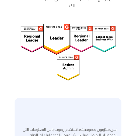
لك.
نحن ملتزمون بخصوصيتك. تستخدم ريموت باس المعلومات التي
تقدمها لنا للتواصل معك بشأن منتجاتنا وخدماتنا ذات الصلة.