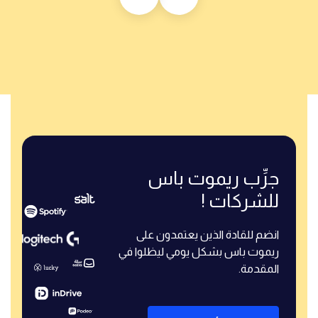
جرِّب ريموت باس
للشركات !
انضم للقادة الذين يعتمدون على
ريموت باس بشكل يومي ليظلوا في
المقدمة.