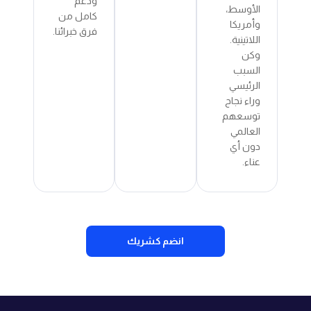
ودعم
الأوسط،
كامل من
وأمريكا
فرق خبرائنا.
اللاتينية.
وكن
السبب
الرئيسي
وراء نجاح
توسعهم
العالمي
دون أي
عناء.
انضم كشريك