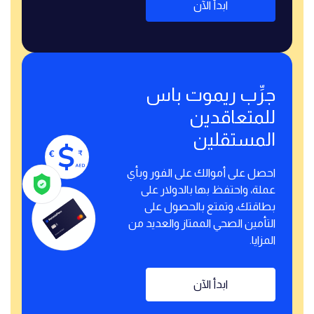
ابدأ الآن
جرِّب ريموت باس
للمتعاقدين
المستقلين
احصل على أموالك على الفور وبأي
عملة، واحتفظ بها بالدولار على
بطاقتك، وتمتع بالحصول على
التأمين الصحي الممتاز والعديد من
المزايا.
ابدأ الآن