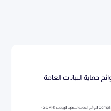
Compli للوائح حماية البيانات العامة
نحن ملتزمون بضمان Compliance للوائح العامة لحماية البيانات (GDPR)،