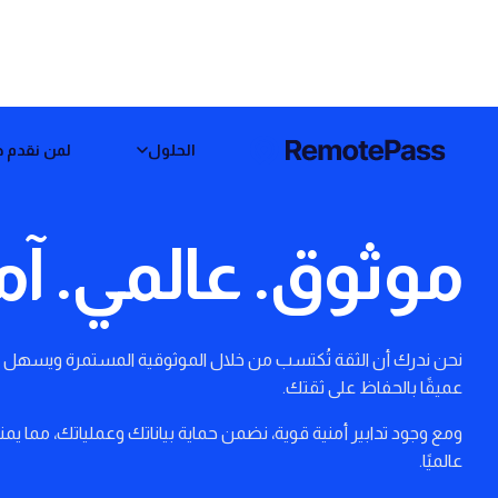
الحلول
لمن نقدم خ
موثوق. عالمي. آم
نحن ندرك أن الثقة تُكتسب من خلال الموثوقية المستمرة ويسهل فقدا
عميقًا بالحفاظ على ثقتك.
ومع وجود تدابير أمنية قوية، نضمن حماية بياناتك وعملياتك، مما يمن
عالميًا.