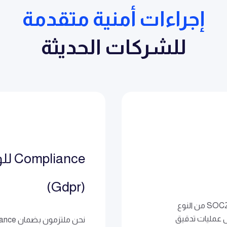
إجراءات أمنية متقدمة
للشركات الحديثة
ance
(gdpr)
نفخر بالحصول على شهادة التحكم في منظمة الخدمة 2 – SOC2 من النوع
ال عمليات تدقيق