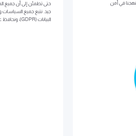
نهجنا في أمن
حتى تطمئن إلى أن جميع ا
جيد. نتبع جميع السياسات و
البيانات (GDPR)، ونحافظ على أعلى المعايير الممكنة.