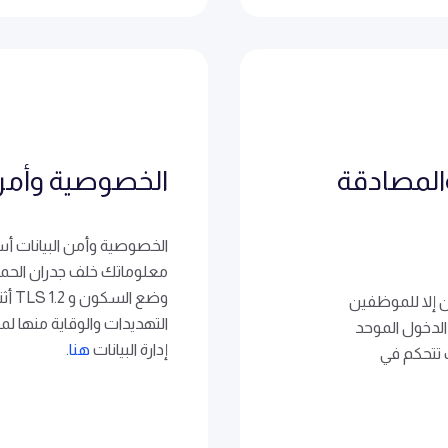
الدخول الأحادي (SSO) والمصادقة
الخصوصية وأمن 
الخصوصية وأمن البيانات أس
وضع 
 إلا للموظفين
التهديدات والوقاية منها لم
لدخول الموحد
إدارة البيانات
هنا
.
ن إلى أنك تتحكم في