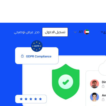
ى
AR
تسجيل الدخول
حجز عرض توضيحي