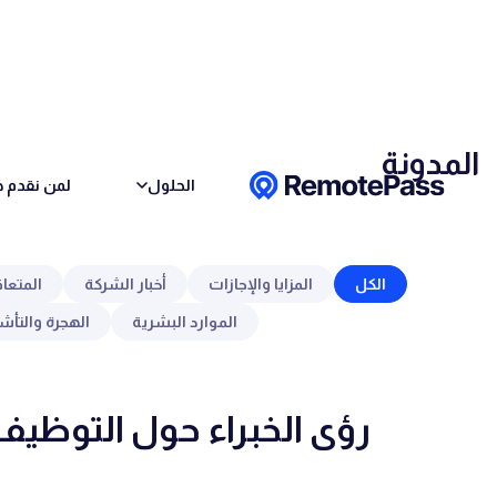
Skip to conten
المدونة
الحلول
لمن نقدم خ
الكل
المزايا والإجازات
أخبار الشركة
المتعا
الموارد البشرية
الهجرة والتأش
رؤى الخبراء حول التوظيف 