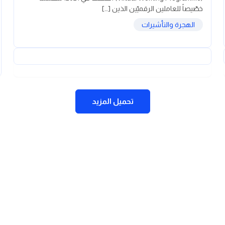
خصّيصاً للعاملين الرقميّين الذين […]
الهجرة والتأشيرات
تحميل المزيد