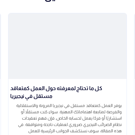
كل ما تحتاج لمعرفته حول العمل كمتعاقد
مستقل في نيجيريا
يوفر العمل كمتعاقد مستقل في نيجيريا المرونة والاستقلالية
والفرصة لمتابعة اهتماماتك المهنية. سواء كنت مستقلاً أو
استشاريًا أو فردًا يعمل لحسابه الخاص، فإن فهم تعقيدات
نظام الضرائب النيجيري ضروري لعمليات ناجحة ومتوافقة. في
هذه المقالة، سوف نستكشف الجوانب الرئيسية للعمل