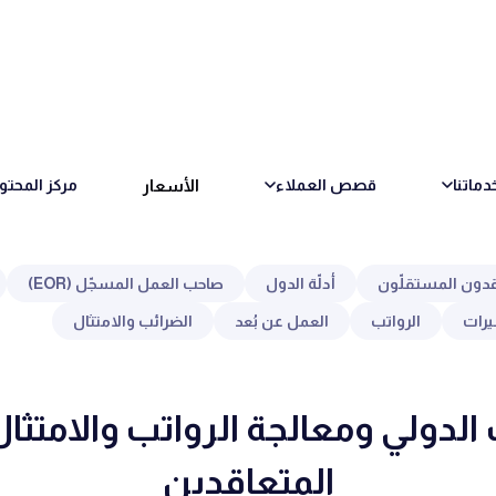
الأسعار
دماتنا
قصص العملاء
مركز المحتو
قدون المستقلّون
أدلّة الدول
صاحب العمل المسجّل (EOR)
يرات
الرواتب
العمل عن بُعد
الضرائب والامتثال
الدولي ومعالجة الرواتب والامتثال 
المتعاقدين