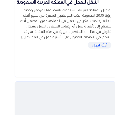
التنقل للعمل في المملكة العربية السعودية
تواصل المملكة العربية السعودية، باقتصادها المزدهر وخطة
رؤية 2030 الطموحة، جذب الموظفين المهرة من جميع أنحاء
العالم. إذا كنت تفكر في العمل في المملكة، فمن المحتمل أنك
ستحتاج إلى تأشيرة عمل أو الإقامة للعيش والعمل بشكل
قانوني في هذا البلد المفعم بالحيوية. في هذه المقالة، سوف
نتعمق في تعقيدات الحصول على تأشيرة عمل في المملكة […]
أدلّة الدول