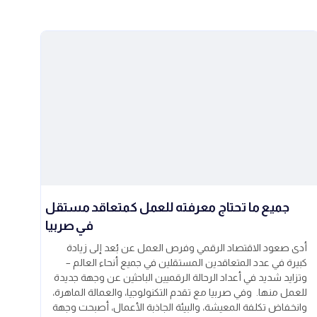
جميع ما تحتاج معرفته للعمل كمتعاقد مستقل
في صربيا
أدى صعود الاقتصاد الرقمي وفرص العمل عن بُعد إلى زيادة
كبيرة في عدد المتعاقدين المستقلين في جميع أنحاء العالم –
وتزايد شديد في أعداد الرحالة الرقميين الباحثين عن وجهة جديدة
للعمل منها. وفي صربيا مع تقدم التكنولوجيا، والعمالة الماهرة،
وانخفاض تكلفة المعيشة، والبيئة الجاذبة الأعمال، أصبحت وجهة