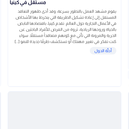
مستقل في كينيا
يقوم مشهد العمل بالتطور بسرعة، وقد أدى ظهور التعاقد
المستقل إلى إعادة تشكيل الطريقة التي ينخرط بها الأشخاص
في الأعمال التجارية حول العالم. تقدم كينيا، باقتصادها النابض
بالحياة وروحها الريادية، ثروة من الفرص للأفراد الباحثين عن
الحرية والمرونة التي تأتي مع كونهم متعاقداً مستقلاً. سواء
كنت تفكر في تغيير مهنتك أو تستكشف طرقًا جديدة للنمو […]
أدلّة الدول