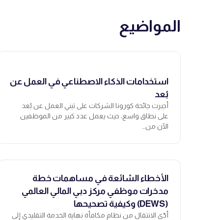
المواضيع
استخدامات الذكاء الاصطناعي في العمل عن
بُعد
أجبرت جائحة كورونا الشركات على تبني العمل عن بُعد
على نطاق واسع، حيث يعمل عدد كبير من الموظفين
الآن من…
الأخطاء الشائعة في مساهمات خطة
مدخرات موظفي مركز دبي المالي العالمي
(DEWS) وكيفية تصحيحها
أدّى الانتقال من نظام مكافأة نهاية الخدمة التقليدي إلى