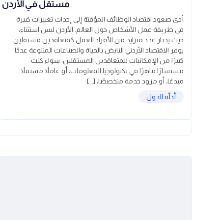
مستقل في الأردن
أدى صعود اقتصاد الوظائف المؤقتة إلى إحداث تغييرات كبيرة
في طريقة عمل الأشخاص حول العالم. الأردن ليس استثناء،
حيث يختار عدد متزايد من الأفراد العمل كمتعاقدين مستقلين.
يوفر الاقتصاد الأردني النابض بالحياة والصناعات المتنوعة عددًا
كبيرًا من الإمكانيات للمتعاقدين المستقلين. سواء كنت
مستشارًا ماهرًا في تكنولوجيا المعلومات، أو عاملاً مستقلاً
مبدعًا، أو مزود خدمة متخصصًا، […]
أدلّة الدول