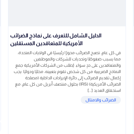
الدليل الشامل للتعرف على نماذج الضرائب
الأمريكية للمتعاقدين المستقلين
في كل عام، تصبح الضرائب محورًا رئيسيًا في الولايات المتحدة،
مما يسبب ضغوطًا وتحديات للشركات والموظفين
والمتعاقدين على حدٍ سواء. يُطلب من الشركات الأمريكية جمع
النماذج الضريبية من كل شخص تقوم بتعيينه، محليًا ودوليًا. يجب
إكمال تقديم الضرائب إلى دائرة الإيرادات الداخلية (مصلحة
الضرائب الأمريكية) (IRS) بحلول منتصف أبريل من كل عام، مع
استحقاق العديد […]
الضرائب والامتثال