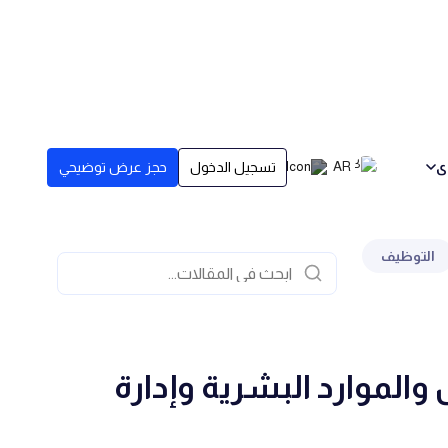
ى
AR
تسجيل الدخول
حجز عرض توضيحي
التوظيف
والموارد البشرية وإدارة