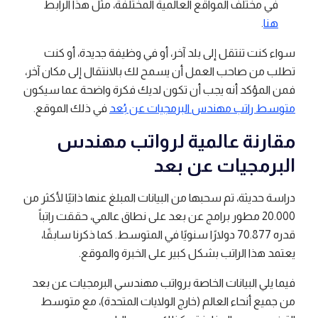
في مختلف المواقع العالمية المختلفة، مثل هذا الرابط
هنا
.
سواء كنت تنتقل إلى بلد آخر، أو في وظيفة جديدة، أو كنت
تطلب من صاحب العمل أن يسمح لك بالانتقال إلى مكان آخر،
فمن المؤكد أنه يجب أن تكون لديك فكرة واضحة عما سيكون
متوسط ​​راتب مهندس البرمجيات عن بُعد
في ذلك الموقع.
مقارنة عالمية لرواتب مهندس
البرمجيات عن بعد
دراسة حديثة، تم سحبها من البيانات المبلغ عنها ذاتيًا لأكثر من
20.000 مطور برامج عن بعد على نطاق عالمي، حققت راتباً
قدره 70.877 دولارًا سنويًا في المتوسط. كما ذكرنا سابقًا،
يعتمد هذا الراتب بشكل كبير على الخبرة والموقع.
فيما يلي البيانات الخاصة برواتب مهندسي البرمجيات عن بعد
من جميع أنحاء العالم (خارج الولايات المتحدة)، مع متوسط ​​