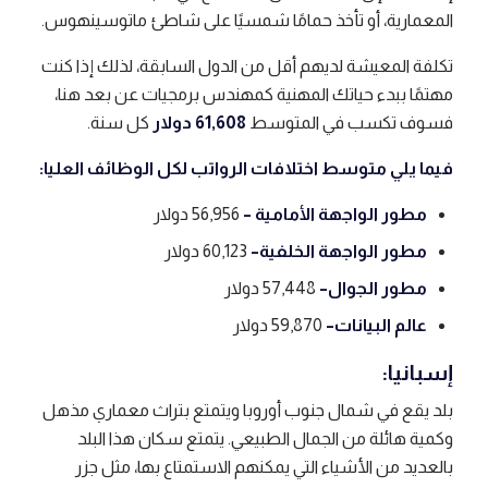
المعمارية، أو تأخذ حمامًا شمسيًا على شاطئ ماتوسينهوس.
تكلفة المعيشة لديهم أقل من الدول السابقة، لذلك إذا كنت
مهتمًا ببدء حياتك المهنية كمهندس برمجيات عن بعد هنا،
فسوف تكسب في المتوسط
61,608 دولار
كل سنة.
فيما يلي متوسط ​​اختلافات الرواتب لكل الوظائف العليا:
مطور الواجهة الأمامية –
56,956 دولار
مطور الواجهة الخلفية
–
60,123 دولار
مطور الجوال
–
57,448 دولار
عالم البيانات
–
59,870 دولار
إسبانيا:
بلد يقع في شمال جنوب أوروبا ويتمتع بتراث معماري مذهل
وكمية هائلة من الجمال الطبيعي. يتمتع سكان هذا البلد
بالعديد من الأشياء التي يمكنهم الاستمتاع بها، مثل جزر