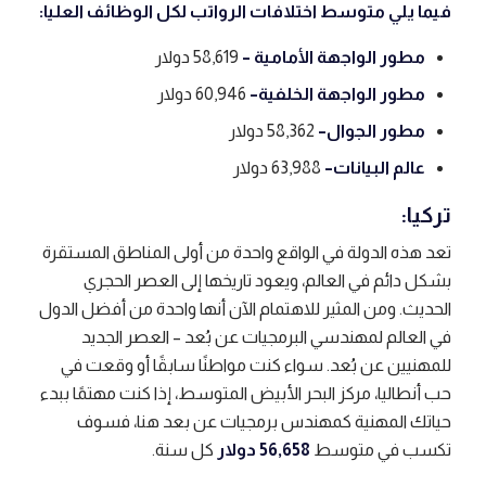
فيما يلي متوسط ​​اختلافات الرواتب لكل الوظائف العليا:
مطور الواجهة الأمامية –
58,619 دولار
مطور الواجهة الخلفية
–
60,946 دولار
مطور الجوال
–
58,362 دولار
عالم البيانات
–
63,988 دولار
تركيا:
تعد هذه الدولة في الواقع واحدة من أولى المناطق المستقرة
بشكل دائم في العالم، ويعود تاريخها إلى العصر الحجري
الحديث. ومن المثير للاهتمام الآن أنها واحدة من أفضل الدول
في العالم لمهندسي البرمجيات عن بُعد – العصر الجديد
للمهنيين عن بُعد. سواء كنت مواطنًا سابقًا أو وقعت في
حب أنطاليا، مركز البحر الأبيض المتوسط، إذا كنت مهتمًا ببدء
حياتك المهنية كمهندس برمجيات عن بعد هنا، فسوف
تكسب في متوسط
56,658 دولار
كل سنة.