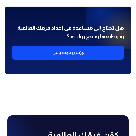
هل تحتاج إلى مساعدة في إعداد فرقك العالمية
وتوظيفها ودفع رواتبها؟
جرّب ريموت باس
كوّن فرقك العالمية