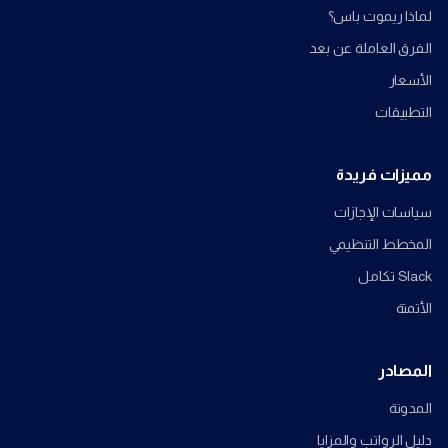
لماذا ريموت باس؟
الفرق العاملة عن بعد
الأسعار
التطبيقات
مميزات فريدة
سياسات الإجازات
المخطط التنظيمي
Slack تكامل
الأتمتة
المصادر
المدونة
دليل الرواتب والمزايا