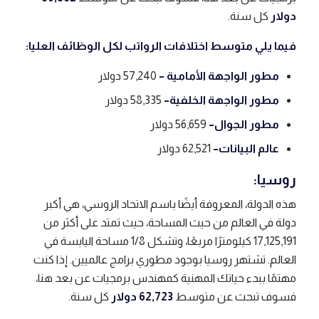
دولار
كل سنة.
فيما يلي متوسط ​​اختلافات الرواتب لكل الوظائف العليا:
مطور الواجهة الأمامية –
57,240 دولار
مطور الواجهة الخلفية
–
58,335 دولار
مطور الجوال
–
56,659 دولار
عالم البيانات
–
62,521 دولار
روسيا:
هذه الدولة، المعروفة أيضًا باسم الاتحاد الروسي، هي أكبر
دولة في العالم من حيث المساحة، حيث تمتد على أكثر من
17,125,191 كيلومترًا مربعًا، وتشكل 1/8 مساحة اليابسة في
العالم. تشتهر روسيا بوجود مطوري برامج عالميين. إذا كنت
مهتمًا ببدء حياتك المهنية كمهندس برمجيات عن بعد هنا،
فسوف تبحث عن متوسط
62,723 دولار
كل سنة.