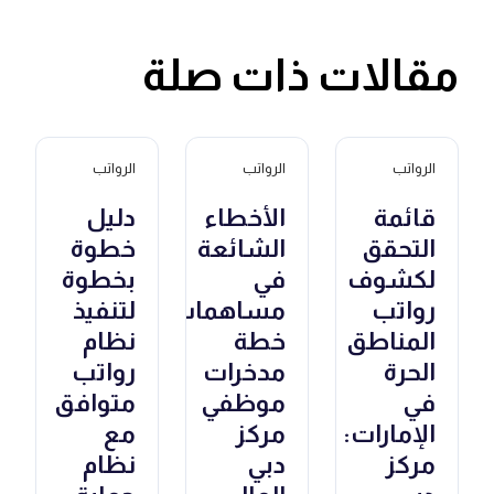
مقالات ذات صلة
الرواتب
الرواتب
الرواتب
قائمة
الأخطاء
دليل
التحقق
الشائعة
خطوة
لكشوف
في
بخطوة
رواتب
مساهمات
لتنفيذ
المناطق
خطة
نظام
الحرة
مدخرات
رواتب
في
موظفي
متوافق
الإمارات:
مركز
مع
مركز
دبي
نظام