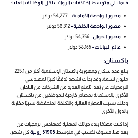
فيما يلي متوسط ​​اختلافات الرواتب لكل الوظائف العليا:
مطور الواجهة الأمامية –
54,277 دولار
مطور الواجهة الخلفية
–
58,312 دولار
مطور الجوال
–
54,356 دولار
عالم البيانات
–
58,166 دولار
باكستان:
يبلغ عدد سكان جمهورية باكستان الإسلامية أكثر من 225.1
مليون نسمة، وقد بدأت تشهد تدفقًا كبيرًا لمهندسي
البرمجيات عن بُعد. تتمتع العديد من الشركات من البلدان
الأخرى بالاستعانة بمصادر خارجية للموظفين من باكستان،
وذلك بسبب المهارة العالية والتكلفة المنخفضة نسبيًا مقارنة
بالدول الأخرى.
إذا كنت مهتمًا ببدء حياتك المهنية كمهندس برمجيات عن
بعد هنا، فسوف تكسب في متوسط
51905 روبية
كل شهر.