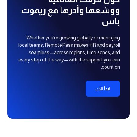
ووسّعها وأدرها مع ريموت
باس
Whether you're growing globally or managing
local teams, RemotePass makes HR and payroll
seamless—across regions, time zones, and
every step of the way—with the support you can
count on.
ابدأ الآن