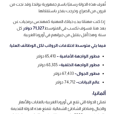
تُعرف هذه الدولة رسميًا باسم جمهورية بولندا، وقد نجت من
قرون من الصراع، وخرجت بفخر باستقلالها.
إذا كنت مهتمًا ببدء حياتك المهنية كمهندس برمجيات عن
بعد هنا، فسوف تكسب في المتوسط
71,327 دولار
كل
سنة. وهذا أقل بقليل من جيرانهم في أوروبا الغربية.
فيما يلي متوسط ​​اختلافات الرواتب لكل الوظائف العليا:
مطور الواجهة الأمامية –
65,410 دولار
مطور الواجهة الخلفية
–
68,385 دولار
مطور الجوال
–
67,433 دولار
عالم البيانات
–
74,712 دولار
ألمانيا:
تمتلئ الدولة التي تقع في أوروبا الغربية بالغابات والأنهار
والجبال ومناظر الشاطئ الشمالية. تتمتع هذه الدولة القديمة