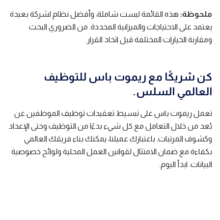
ملحوظة:
هذه القائمة ليست شاملة، وأفضل نظام لشركة بعيدة
يعتمد على الاحتياجات والميزانية المحددة. من الضروري البحث
ومقارنة الخيارات المختلفة قبل اتخاذ القرار.
كن شريكًا مع ريموت باس للتوظيف
العالمي السلس.
تعمل ريموت باس على تبسيط تعقيدات توظيف الموظفين عن
بُعد من خلال التعامل مع كل شيء بدءًا من التوظيف وحتى الإعداد
وكشوف المرتبات. باعتبارك عميلنا، يمكنك بناء فريقك العالمي
بكفاءة مع ضمان الامتثال لقوانين العمل المحلية ولوائح خصوصية
البيانات. ابدأ اليوم.