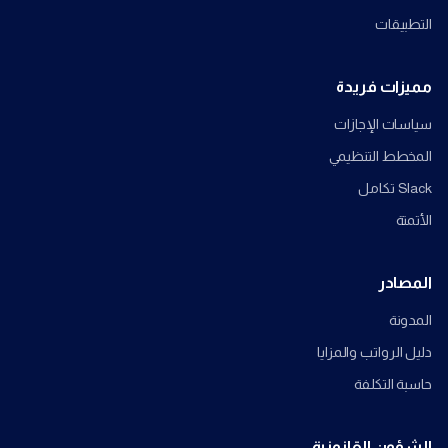
التطبيقات
مميزات فريدة
سياسات الإجازات
المخطط التنظيمي
Slack تكامل
الأتمتة
المصادر
المدونة
دليل الرواتب والمزايا
حاسبة التكلفة
الشؤون القانونية