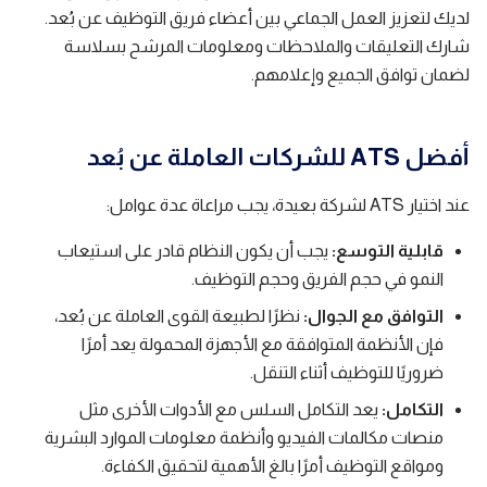
لديك لتعزيز العمل الجماعي بين أعضاء فريق التوظيف عن بُعد.
شارك التعليقات والملاحظات ومعلومات المرشح بسلاسة
لضمان توافق الجميع وإعلامهم.
أفضل ATS للشركات العاملة عن بُعد
عند اختيار ATS لشركة بعيدة، يجب مراعاة عدة عوامل:
قابلية التوسع:
يجب أن يكون النظام قادر على استيعاب
النمو في حجم الفريق وحجم التوظيف.
التوافق مع الجوال:
نظرًا لطبيعة القوى العاملة عن بُعد،
فإن الأنظمة المتوافقة مع الأجهزة المحمولة يعد أمرًا
ضروريًا للتوظيف أثناء التنقل.
التكامل:
يعد التكامل السلس مع الأدوات الأخرى مثل
منصات مكالمات الفيديو وأنظمة معلومات الموارد البشرية
ومواقع التوظيف أمرًا بالغ الأهمية لتحقيق الكفاءة.