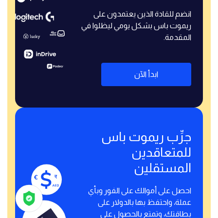
انضم للقادة الذين يعتمدون على
ريموت باس بشكل يومي ليظلوا في
المقدمة.
ابدأ الآن
جرِّب ريموت باس
للمتعاقدين
المستقلين
احصل على أموالك على الفور وبأي
عملة، واحتفظ بها بالدولار على
بطاقتك، وتمتع بالحصول على