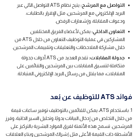
التواصل مع المرشح:
يتيح نظام ATS التواصل الآلي عبر
البريد الإلكتروني مع المرشحين، مثل الإقرار بالطلبات،
ودعوات المقابلة، وإشعارات الرفض.
التعاون الداخلي:
يمكن لأعضاء الفريق المختلفين
المشاركين في عملية التوظيف التعاون من خلال ATS من
خلال مشاركة الملاحظات والتعليقات وتقييمات المرشحين.
جدولة المقابلات:
تقدم العديد من ATS أدوات جدولة
متكاملة لتنسيق المقابلات بين المرشحين والقائمين على
المقابلات، مما يقلل من رسائل البريد الإلكتروني المتبادلة.
فوائد ATS للتوظيف عن بُعد
1. باستخدام ATS، يمكن للقائمين بالتوظيف توفير ساعات قيمة
من خلال التخلص من إدخال البيانات يدويًا، وتحليل السير الذاتية، وفرز
المرشحين. تسمح هذه الأتمتة لفرق الموارد البشرية بالتركيز على
الأنشطة ذات القيمة الأعلى مثل إشراك المرشحين وبناء العلاقات