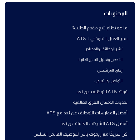
المحتويات
ما هو نظام تتبع مقدم الطلب؟
سير العمل النموذجي لـ ATS
نشر الوظائف والمصادر
الفحص وتحليل السير الذاتية
إدارة المرشحين
التواصل والتعاون
فوائد ATS للتوظيف عن بُعد
تحديات الامتثال للفرق العالمية
أفضل الممارسات للتوظيف عن بُعد مع ATS
أفضل ATS للشركات العاملة عن بُعد
كن شريكًا مع ريموت باس للتوظيف العالمي السلس.