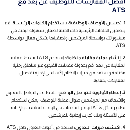
أفضل الممارسات للتوظيف عن بُعد مع
ATS
1. تحسين الأوصاف الوظيفية باستخدام الكلمات الرئيسية:
قم
بتضمين الكلمات الرئيسية ذات الصلة لضمان سهولة البحث في
منشوراتك بواسطة المرشحين وتصفيتها بشكل فعال بواسطة
ATS.
2. إنشاء عملية مقابلة منظمة:
استخدم ATS لتبسيط عملية
المقابلة عن بعد. قم بجدولة مقابلات الفيديو عبر مناطق زمنية
مختلفة واستفد من ميزات النظام الأساسي لإدارة تفاصيل
المقابلات بكفاءة.
3. إعطاء الأولوية للتواصل الواضح:
حافظ على التواصل المفتوح
والشفاف مع المرشحين طوال عملية التوظيف. يمكن استخدام
نظام رسائل ATS لتوفير التحديثات في الوقت المناسب والإجابة
على الأسئلة وبناء تجارب إيجابية للمرشحين.
4. اكتشف ميزات التعاون:
استفد من أدوات التعاون داخل ATS