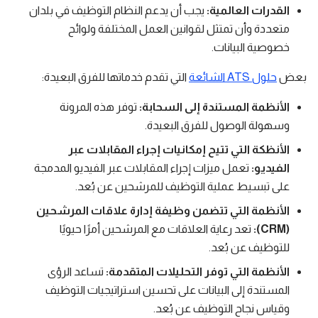
القدرات العالمية:
يجب أن يدعم النظام التوظيف في بلدان
متعددة وأن تمتثل لقوانين العمل المختلفة ولوائح
خصوصية البيانات.
بعض
حلول ATS الشائعة
التي تقدم خدماتها للفرق البعيدة:
الأنظمة المستندة إلى السحابة:
توفر هذه المرونة
وسهولة الوصول للفرق البعيدة.
الأنظكة التي تتيح إمكانيات إجراء المقابلات عبر
الفيديو:
تعمل ميزات إجراء المقابلات عبر الفيديو المدمجة
على تبسيط عملية التوظيف للمرشحين عن بُعد.
الأنظمة التي تتضمن وظيفة إدارة علاقات المرشحين
(CRM):
تعد رعاية العلاقات مع المرشحين أمرًا حيويًا
للتوظيف عن بُعد.
الأنظمة التي توفر التحليلات المتقدمة:
تساعد الرؤى
المستندة إلى البيانات على تحسين استراتيجيات التوظيف
وقياس نجاح التوظيف عن بُعد.