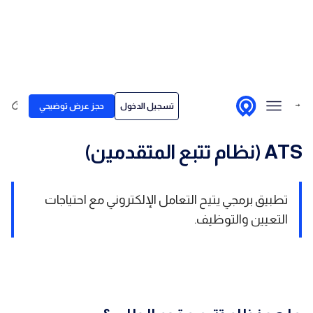
Skip to conten
الحلول
→ العودة إلى قاموس المصطلحات
تسجيل الدخول
حجز عرض توضيحي
لمن نقدم خدماتنا
قصص العملاء
ATS (نظام تتبع المتقدمين)
الأسعار
تطبيق برمجي يتيح التعامل الإلكتروني مع احتياجات
مركز المحتوى
التعيين والتوظيف.