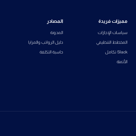
مميزات فريدة
المصادر
سياسات الإجازات
المدونة
المخطط التنظيمي
دليل الرواتب والمزايا
Slack تكامل
حاسبة التكلفة
الأتمتة