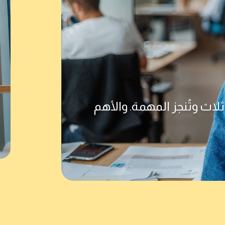
لاث وتُنجز المهمة. والأهم