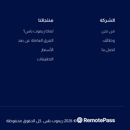
الشركة
منتجاتنا
من نحن
لماذا ريموت باس؟
وظائف
الفرق العاملة عن بعد
اتصل بنا
الأسعار
التطبيقات
©
2026
ريموت باس. كل الحقوق محفوظة