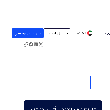
ى
AR
تسجيل الدخول
حجز عرض توضيحي
هل تحتاج مساعدة في تأهيل المواهب