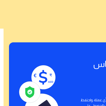
باس
أي عملة، واحتفظ
ع بالحصول على