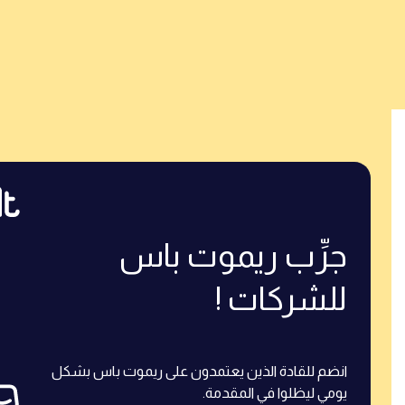
جرِّب ريموت باس
للشركات !
انضم للقادة الذين يعتمدون على ريموت باس بشكل
يومي ليظلوا في المقدمة.