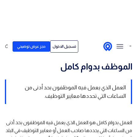
Skip to conten
الحلول
→ العودة إلى قاموس المصطلحات
تسجيل الدخول
حجز عرض توضيحي
لمن نقدم خدماتنا
قصص العملاء
الموظف بدوام كامل
الأسعار
العمل الذي يعمل فيه الموظفون بحد أدنى من
مركز المحتوى
الساعات التي تحددها معايير التوظيف.
العمل بدوام كامل هو العمل الذي يعمل فيه الموظفون بحد أدنى
من الساعات التي يحددها صاحب العمل أو معايير التوظيف في البلد