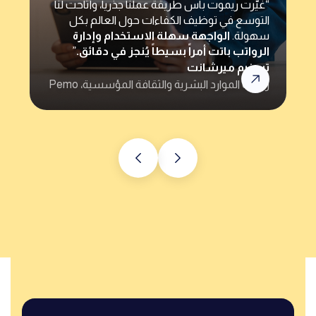
“غيّرت ريموت باس طريقة عملنا جذرياً، وأتاحت لنا
التوسع في توظيف الكفاءات حول العالم بكل
سهولة.
الواجهة سهلة الاستخدام وإدارة
الرواتب باتت أمراً بسيطاً يُنجز في دقائق.
”
تسنيم ميرشانت
رئيسة الموارد البشرية والثقافة المؤسسية، Pemo