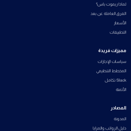
لماذا ريموت باس؟
الفرق العاملة عن بعد
الأسعار
التطبيقات
مميزات فريدة
سياسات الإجازات
المخطط التنظيمي
Slack تكامل
الأتمتة
المصادر
المدونة
دليل الرواتب والمزايا