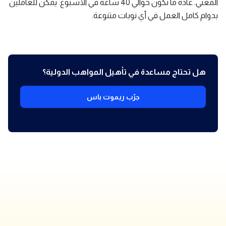
المعني. عادةً ما تكون حوالي 40 ساعة في الأسبوع. يمكن للعاملين
بدوام كامل العمل في أي نوبات متنوعة.
هل تحتاج مساعدة في تأهيل المواهب الدولية؟
جرّب ريموت باس