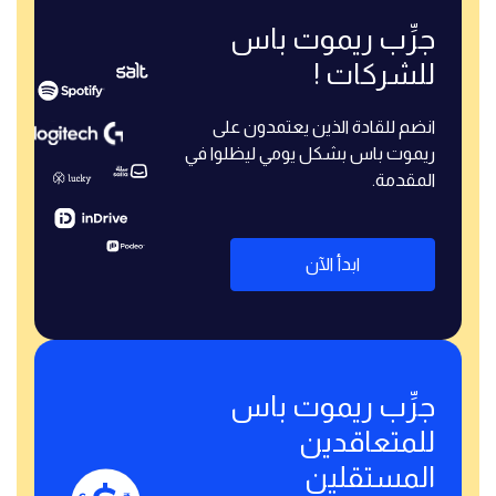
جرِّب ريموت باس
للشركات !
انضم للقادة الذين يعتمدون على
ريموت باس بشكل يومي ليظلوا في
المقدمة.
ابدأ الآن
جرِّب ريموت باس
للمتعاقدين
المستقلين