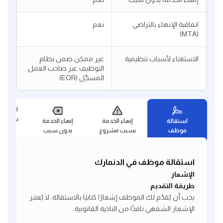
اتفاقية الإنهاء بالتراضي
نعم
(MTA)
الاستغناء لأسباب تنظيمية
غير ممكن ضمن نظام
التوظيف عبر صاحب العمل
المسجَّل (EOR)
اتفاقيات
بالتراضي (A
استقالة
إنهاء الخدمة
إنهاء الخدمة
موظف
بسبب مشروع
بدون سبب
استقالة موظف في الدنمارك
الإشعار
طريقة التقديم
يجب أن يُقدّم لك الموظف إشعارًا كتابيًا بالاستقالة. لا يُعتبر
الإشعار الشفهي نافذًا من الناحية القانونية.