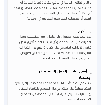
لا يُلزم القانون الدنماركي بدفع مكافأة نهاية الخدمة أو
مكافأة نهاية الخدمة عند انتهاء العقد محدد المدة. ويعتمد
أي مكافأة نهاية خدمة على الشروط المتفق عليها في
العقد أو اتفاقيات المفاوضة الجماعية (إن وجدت).
مزايا أخرى
يحق للموظف الحصول على كامل راتبه المكتسب، وبدل
الإجازات غير المستخدمة، وأي مزايا تعاقدية أخرى. ينص
قانون الإجازات الدنماركي على ضرورة دفع بدل الإجازات
المتراكمة عند انتهاء العقد. لا يُستحق عادةً أي تعويض
إضافي في نهاية العقد المحدد المدة.
إذا أنهى صاحب العمل العقد مبكرًا
الإشعار
لا يُسمح لك عادةً بإنهاء عقد محدد المدة مبكرًا إلا إذا نصّ
العقد صراحةً على ذلك. في حال السماح بالإنهاء المبكر،
يجب عليك الالتزام بفترة الإشعار المحددة في العقد أو
الاتفاقية الجماعية.