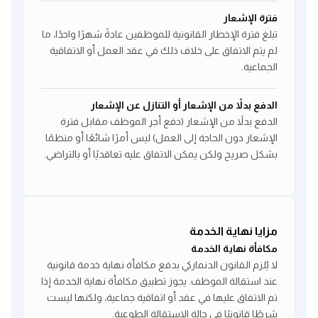
فترة الإشعار
تبلغ فترة الإخطار القانونية للموظفين عادةً شهرًا واحدًا، ما
لم يتم الاتفاق على خلاف ذلك في عقد العمل أو الاتفاقية
الجماعية.
الدفع بدلاً من الإشعار أو التنازل عن الإشعار
الدفع بدلاً من الإشعار (دفع أجر الموظف مقابل فترة
الإشعار دون الحاجة إلى العمل) ليس أمرًا شائعًا أو منظمًا
بشكل صريح ولكن يمكن الاتفاق عليه تعاقديًا أو بالتراضي.
مزايا نهاية الخدمة
مكافأة نهاية الخدمة
لا يُلزم القانون الدنماركي بدفع مكافأة نهاية خدمة قانونية
عند استقالة الموظف. يجوز تطبيق مكافأة نهاية الخدمة إذا
تم الاتفاق عليها في عقد أو اتفاقية جماعية، ولكنها ليست
شرطًا قانونيًا في حالة الاستقالة الطوعية.