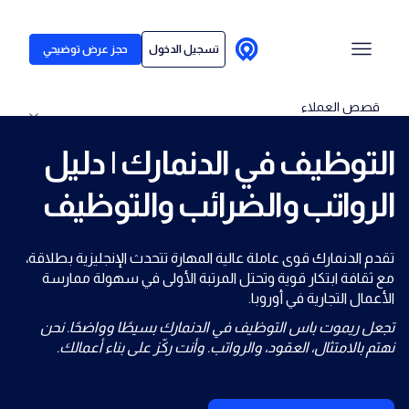
لمن نقدم خدماتنا
تسجيل الدخول
حجز عرض توضيحي
قصص العملاء
التوظيف في الدنمارك | دليل
الأسعار
الرواتب والضرائب والتوظيف
مركز المحتوى
تقدم الدنمارك قوى عاملة عالية المهارة تتحدث الإنجليزية بطلاقة،
مع ثقافة ابتكار قوية وتحتل المرتبة الأولى في سهولة ممارسة
الأعمال التجارية في أوروبا.
تجعل ريموت باس التوظيف في الدنمارك بسيطًا وواضحًا. نحن
نهتم بالامتثال، العقود، والرواتب. وأنت ركّز على بناء أعمالك.