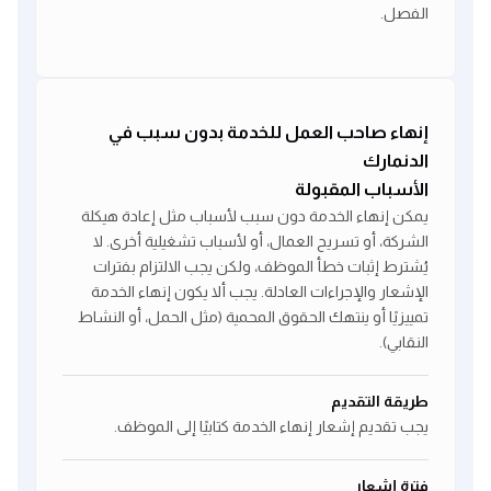
الفصل.
إنهاء صاحب العمل للخدمة بدون سبب في
الدنمارك
الأسباب المقبولة
يمكن إنهاء الخدمة دون سبب لأسباب مثل إعادة هيكلة
الشركة، أو تسريح العمال، أو لأسباب تشغيلية أخرى. لا
يُشترط إثبات خطأ الموظف، ولكن يجب الالتزام بفترات
الإشعار والإجراءات العادلة. يجب ألا يكون إنهاء الخدمة
تمييزيًا أو ينتهك الحقوق المحمية (مثل الحمل، أو النشاط
النقابي).
طريقة التقديم
يجب تقديم إشعار إنهاء الخدمة كتابيًا إلى الموظف.
فترة إشعار