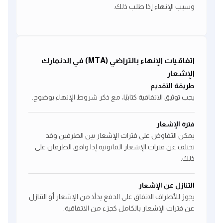
وسبب الإنهاء إذا طلب ذلك.
اتفاقيات الإنهاء بالتراضي (MTA) في الدنمارك
الإشعار
طريقة التقديم
يجب توثيق الاتفاقية كتابيًا، مع ذكر شروط الإنهاء بوضوح.
فترة الإشعار
يمكن التفاوض على فترات الإشعار بين الطرفين وقد
تختلف عن فترات الإشعار القانونية إذا وافق الطرفان على
ذلك.
التنازل عن الإشعار
يجوز للأطراف الاتفاق على الدفع بدلاً من الإشعار أو التنازل
عن فترات الإشعار بالكامل كجزء من الاتفاقية.