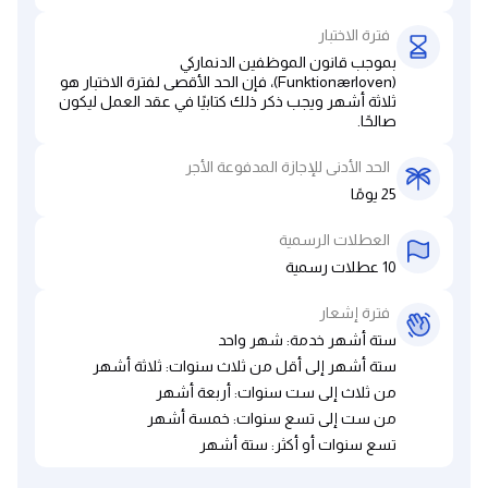
فترة الاختبار
بموجب قانون الموظفين الدنماركي
(Funktionærloven)، فإن الحد الأقصى لفترة الاختبار هو
ثلاثة أشهر ويجب ذكر ذلك كتابيًا في عقد العمل ليكون
صالحًا.
الحد الأدنى للإجازة المدفوعة الأجر
25 يومًا
العطلات الرسمية
10 عطلات رسمية
فترة إشعار
ستة أشهر خدمة: شهر واحد
ستة أشهر إلى أقل من ثلاث سنوات: ثلاثة أشهر
من ثلاث إلى ست سنوات: أربعة أشهر
من ست إلى تسع سنوات: خمسة أشهر
تسع سنوات أو أكثر: ستة أشهر