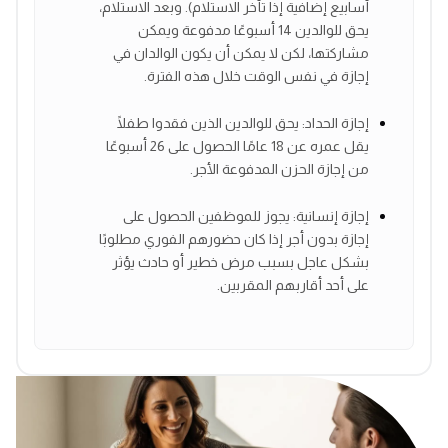
أسابيع إضافية إذا تأخر الاستلام). وبعد الاستلام،
يحق للوالدين 14 أسبوعًا مدفوعة ويمكن
مشاركتها، لكن لا يمكن أن يكون الوالدان في
إجازة في نفس الوقت خلال هذه الفترة.
إجازة الحداد: يحق للوالدين الذين فقدوا طفلًا
يقل عمره عن 18 عامًا الحصول على 26 أسبوعًا
من إجازة الحزن المدفوعة الأجر.
إجازة إنسانية: يجوز للموظفين الحصول على
إجازة بدون أجر إذا كان حضورهم الفوري مطلوبًا
بشكل عاجل بسبب مرض خطير أو حادث يؤثر
على أحد أقاربهم المقربين.