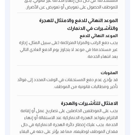
المستخدمة. في حال كان إنهاء الخدمة غير قانوني، يحق
للموظف الحصول على تعويض أو تعويض عن الأضرار.
الموعد النهائي للدفع والامتثال للهجرة
والتأشيرات في الدنمارك
الموعد النهائي للدفع
يجب دفع الراتب والمزايا المتراكمة (على سبيل المثال، إجازة
غير مستخدمة) في موعد لا يتجاوز يوم الدفع العادي التالي
بعد انتهاء الخدمة.
العقوبات
قد يؤدي عدم دفع المستحقات في الوقت المحدد إلى فوائد
تأخير ومطالبات قانونية من الموظف.
الامتثال للتأشيرات والهجرة
يجب على الموظفين الحاصلين على تصاريح عمل أو إقامة
الالتزام بقواعد الهجرة الدنماركية عند الاستقالة أو إنهاء
الخدمة. يجب عليك إخطار دائرة الهجرة الدنماركية في حال
فقدان الموظف لوظيفته، مما قد يؤثر على حقه في البقاء