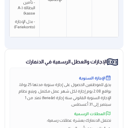
- تأمين
البطالة (A-
kasse)
- بدل الإجازة
(Feriekonto)
الإجازات والعطل الرسمية في الدنمارك
الإجازة السنوية
يحق للموظفين الحصول على إجازة سنوية مدتها 25 يومًا،
بواقع 2.08 يوم إجازة لكل شهر عمل مكتمل. ويتبع نظام
الإجازة السنوية القانوني سنة إجازة (ferieår) تمتد من 1
سبتمبر إلى 31 أغسطس.
العطلات الرسمية
تحتفل الدنمارك بعشرة عطلات رسمية: