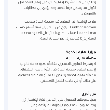
إذا لم يكن هناك شرط إنهاء مبكر، فإن إنهاء العقد قبل
الأوان قد يشكل خرقًا للعقد وقد يؤدي إلى مطالبات
بالتعويض.
فترات الإشعار في العقود غير محددة المدة بموجب
Funktionærloven تتراوح من شهر إلى ستة أشهر حسب
مدة الخدمة، لكنها لا تنطبق تلقائيًا على العقود محددة
المدة إلا إذا تحولت إلى غير محددة المدة.
مزايا نهاية الخدمة
مكافأة نهاية الخدمة
لا يشترط القانون الدنماركي مكافأة نهاية خدمة قانونية
لإنهاء العقود محددة المدة قبل الأوان. يجوز استحقاق
مكافأة نهاية الخدمة إذا نصّ العقد أو الاتفاقية الجماعية
على ذلك، أو في حالات الفصل التعسفي.
مزايا أخرى
يحق للموظف الحصول على راتبه عن فترة الإشعار (إن
وجدت). ويجب دفع جميع إجازاته المتراكمة وغير