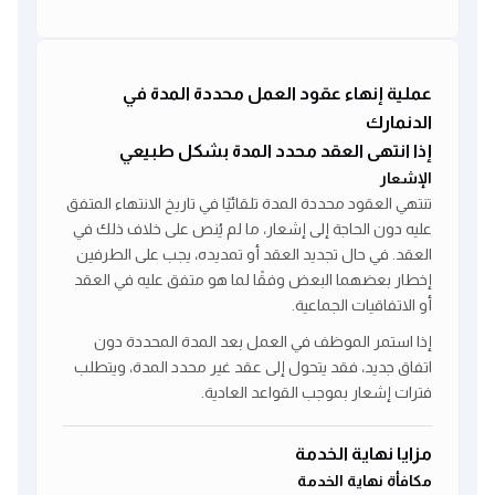
عملية إنهاء عقود العمل محددة المدة في
الدنمارك
إذا انتهى العقد محدد المدة بشكل طبيعي
الإشعار
تنتهي العقود محددة المدة تلقائيًا في تاريخ الانتهاء المتفق
عليه دون الحاجة إلى إشعار، ما لم يُنص على خلاف ذلك في
العقد. في حال تجديد العقد أو تمديده، يجب على الطرفين
إخطار بعضهما البعض وفقًا لما هو متفق عليه في العقد
أو الاتفاقيات الجماعية.
إذا استمر الموظف في العمل بعد المدة المحددة دون
اتفاق جديد، فقد يتحول إلى عقد غير محدد المدة، ويتطلب
فترات إشعار بموجب القواعد العادية.
مزايا نهاية الخدمة
مكافأة نهاية الخدمة