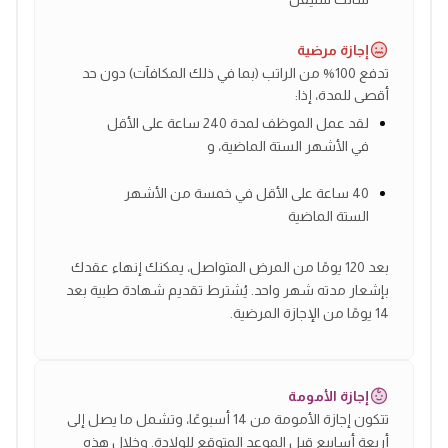
إجازة مرضية
تدفع 100% من الراتب (بما في ذلك المكافآت) دون حد
أقصى للمدة، إذا:
لقد عمل الموظف لمدة 240 ساعة على الأقل
في الأشهر الستة الماضية، و
40 ساعة على الأقل في خمسة من الأشهر
الستة الماضية
بعد 120 يومًا من المرض المتواصل، يمكنك إنهاء عقدك
بإشعار مدته شهر واحد. يُشترط تقديم شهادة طبية بعد
14 يومًا من الإجازة المرضية.
إجازة الأمومة
تتكون إجازة الأمومة من 14 أسبوعًا، وتشمل ما يصل إلى
أربعة أسابيع قبل الموعد المتوقع للولادة. وخلال هذه