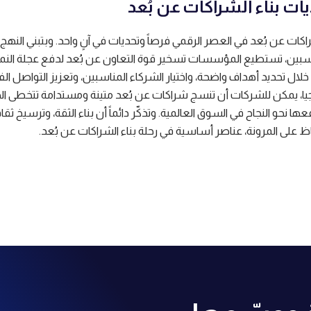
يات بناء الشراكات عن بُعد
اكات عن بُعد في العصر الرقمي فرصاً وتحديات في آنٍ واحد. وبتبني النهج
اسبين، تستطيع المؤسسات تسخير قوة التعاون عن بُعد لدفع عجلة النم
 خلال تحديد أهداف واضحة، واختيار الشركاء المناسبين، وتعزيز التواصل الف
وجيا، يمكن للشركات أن تنسج شراكات عن بُعد متينة ومستدامة تتخطى ال
ها نحو النجاح في السوق العالمية. وتذكّر دائماً أن بناء الثقة، وترسيخ ثقا
اظ على المرونة، عناصر أساسية في رحلة بناء الشراكات عن بُعد.