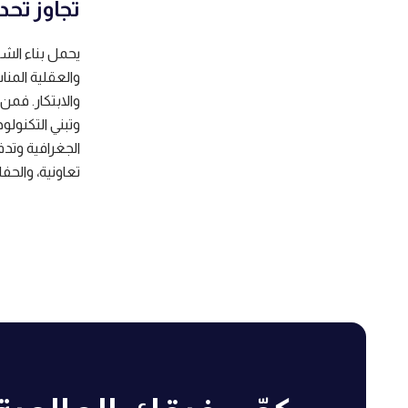
تجاوز تحد
يحمل بناء الشر
والعقلية المن
والابتكار. فمن
وتبني التكنول
الجغرافية وتدفع
تعاونية، والحف