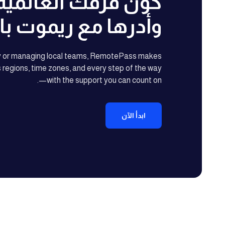
كوّن فرقك العالمي
وأدرها مع ريموت ب
ly or managing local teams, RemotePass makes
egions, time zones, and every step of the way
—with the support you can count on.
ابدأ الآن