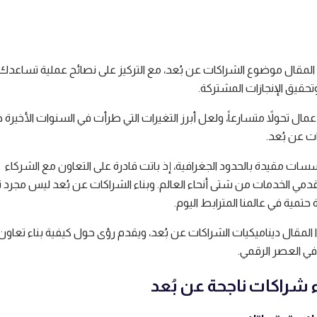
 المقال موضوع الشراكات عن بُعد، مع التركيز على نصائح عملية تساعدك
وتحقيق الإنجازات المشتركة.
مال تحولاً متسارعاً، ولعل أبرز التغيرات التي طرأت في السنوات الأخيرة 
 عن بُعد.
سات مقيدة بالحدود الجغرافية، إذ باتت قادرة على التعاون مع الشركاء
دمي الخدمات من شتى أنحاء العالم. وبناء الشراكات عن بُعد ليس مجرد 
 حتمية في عالمنا المترابط اليوم.
مقال ديناميكيات الشراكات عن بُعد، ويقدم رؤى حول كيفية بناء تعاون 
في العصر الرقمي.
ء شراكات ناجحة عن بُعد