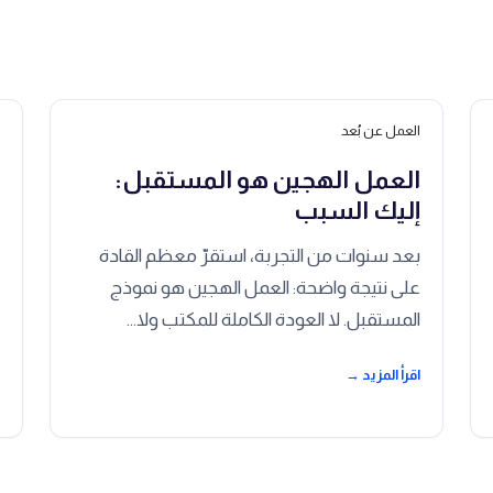
العمل عن بُعد
ا
العمل الهجين هو المستقبل:
ا
إليك السبب
ك
بعد سنوات من التجربة، استقرّ معظم القادة
إ
على نتيجة واضحة: العمل الهجين هو نموذج
المستقبل. لا العودة الكاملة للمكتب ولا…
ي
اقرأ المزيد →
ا