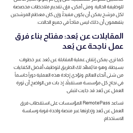
للوظيفة الحالية. ومتى أمكن، فإن تقديم ملاحظات مخصصة
لكل مرشح يمكن أن يكون مفيداً، وإن كان معظم المرشحين
يتفهمون أن ذلك ليس متاحاً في جميع الحالات.
المقابلات عن بُعد: مفتاح بناء فرق
عمل ناجحة عن بُعد
كما ترى، يمكن إتقان عملية المقابلة عن بُعد عبر خطوات
بسيطة، وهو ما يُمهّد لك الطريق لتوظيف أفضل الكفاءات
من شتى أنحاء العالم. وتؤدي إجادة هذه العملية دوراً حاسماً
في نجاح كل مؤسسة مستقبلاً، إذ بات من الواضح أن ثورة
العمل عن بُعد قد جاءت لتبقى.
تساعد RemotePass المؤسسات على استقطاب فرق
العمل عن بُعد وإدارتها عبر منصة واحدة قوية وسلسة
الاستخدام.