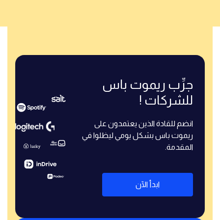
جرِّب ريموت باس
للشركات !
انضم للقادة الذين يعتمدون على
ريموت باس بشكل يومي ليظلوا في
المقدمة.
ابدأ الآن