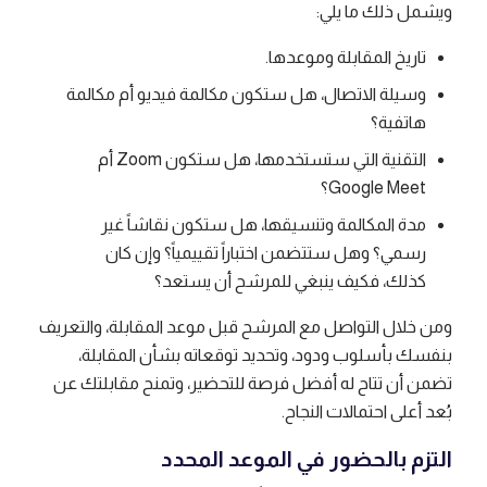
ويشمل ذلك ما يلي:
تاريخ المقابلة وموعدها.
وسيلة الاتصال، هل ستكون مكالمة فيديو أم مكالمة
هاتفية؟
التقنية التي ستستخدمها، هل ستكون Zoom أم
Google Meet؟
مدة المكالمة وتنسيقها، هل ستكون نقاشاً غير
رسمي؟ وهل ستتضمن اختباراً تقييمياً؟ وإن كان
كذلك، فكيف ينبغي للمرشح أن يستعد؟
ومن خلال التواصل مع المرشح قبل موعد المقابلة، والتعريف
بنفسك بأسلوب ودود، وتحديد توقعاته بشأن المقابلة،
تضمن أن تتاح له أفضل فرصة للتحضير، وتمنح مقابلتك عن
بُعد أعلى احتمالات النجاح.
التزم بالحضور في الموعد المحدد