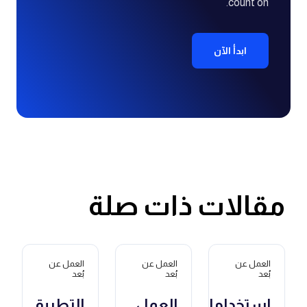
count on.
ابدأ الآن
مقالات ذات صلة
العمل عن
العمل عن
العمل عن
بُعد
بُعد
بُعد
استخدامات
العمل
التطبيق