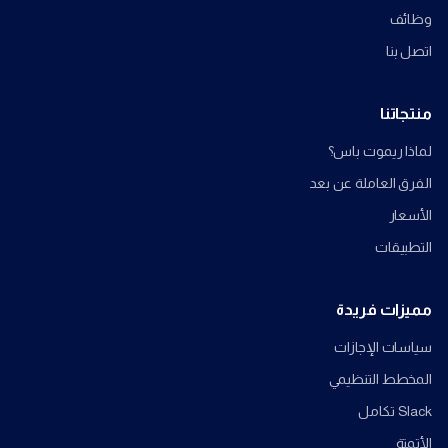
وظائف
اتصل بنا
منتجاتنا
لماذا ريموت باس؟
الفرق العاملة عن بعد
الأسعار
التطبيقات
مميزات فريدة
سياسات الإجازات
المخطط التنظيمي
Slack تكامل
الأتمتة