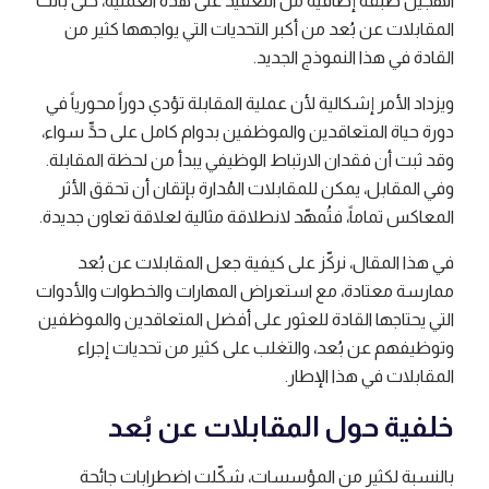
الهجين طبقة إضافية من التعقيد على هذه العملية، حتى باتت
المقابلات عن بُعد من أكبر التحديات التي يواجهها كثير من
القادة في هذا النموذج الجديد.
ويزداد الأمر إشكالية لأن عملية المقابلة تؤدي دوراً محورياً في
دورة حياة المتعاقدين والموظفين بدوام كامل على حدٍّ سواء،
وقد ثبت أن فقدان الارتباط الوظيفي يبدأ من لحظة المقابلة.
وفي المقابل، يمكن للمقابلات المُدارة بإتقان أن تحقق الأثر
المعاكس تماماً، فتُمهّد لانطلاقة مثالية لعلاقة تعاون جديدة.
في هذا المقال، نركّز على كيفية جعل المقابلات عن بُعد
ممارسة معتادة، مع استعراض المهارات والخطوات والأدوات
التي يحتاجها القادة للعثور على أفضل المتعاقدين والموظفين
وتوظيفهم عن بُعد، والتغلب على كثير من تحديات إجراء
المقابلات في هذا الإطار.
خلفية حول المقابلات عن بُعد
بالنسبة لكثير من المؤسسات، شكّلت اضطرابات جائحة