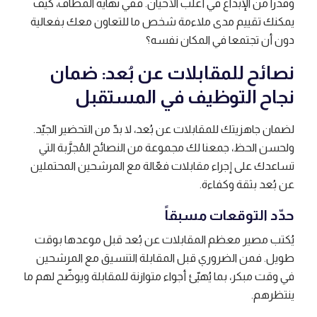
وقدراً من الإبداع في أغلب الأحيان. ففي نهاية المطاف، كيف
يمكنك تقييم مدى ملاءمة شخص ما للتعاون معك بفعالية
دون أن تجتمعا في المكان نفسه؟
نصائح للمقابلات عن بُعد: ضمان
نجاح التوظيف في المستقبل
لضمان جاهزيتك للمقابلات عن بُعد، لا بدّ من التحضير الجيّد.
ولحسن الحظ، جمعنا لك مجموعة من النصائح المُجرَّبة التي
تساعدك على إجراء مقابلات فعّالة مع المرشحين المحتملين
عن بُعد بثقة وكفاءة.
حدّد التوقعات مسبقاً
يُكتب مصير معظم المقابلات عن بُعد قبل موعدها بوقت
طويل. فمن الضروري قبل المقابلة التنسيق مع المرشحين
في وقت مبكر، بما يُهيّئ أجواء متوازنة للمقابلة ويوضّح لهم ما
ينتظرهم.