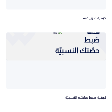
كيفية تحرير عقد
كيفية ضبط حصّتك النسبيّة