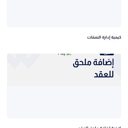
كيفية إدارة النفقات
كيفية إضافة ملحق للعقد