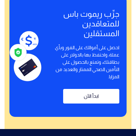
جرِّب ريموت باس
للمتعاقدين
المستقلين
احصل على أموالك على الفور وبأي
عملة، واحتفظ بها بالدولار على
بطاقتك، وتمتع بالحصول على
التأمين الصحي الممتاز والعديد من
المزايا.
ابدأ الآن