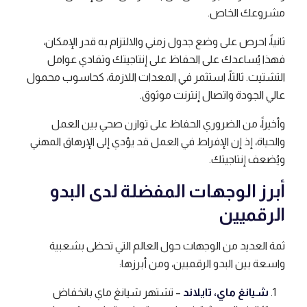
مشروعك الخاص.
ثانياً، احرص على وضع جدول زمني والالتزام به قدر الإمكان،
فهذا يُساعدك على الحفاظ على إنتاجيتك وتفادي عوامل
التشتيت. ثالثاً، استثمر في المعدات اللازمة، كحاسوب محمول
عالي الجودة واتصال إنترنت موثوق.
وأخيراً، من الضروري الحفاظ على توازن صحي بين العمل
والحياة، إذ إن الإفراط في العمل قد يؤدي إلى الإرهاق المهني
ويُضعف إنتاجيتك.
أبرز الوجهات المفضلة لدى البدو
الرقميين
ثمة العديد من الوجهات حول العالم التي تحظى بشعبية
واسعة بين البدو الرقميين، ومن أبرزها:
شيانغ ماي، تايلاند
– تشتهر شيانغ ماي بانخفاض