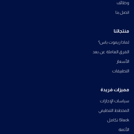
وظائف
اتصل بنا
منتجاتنا
لماذا ريموت باس؟
الفرق العاملة عن بعد
الأسعار
التطبيقات
مميزات فريدة
سياسات الإجازات
المخطط التنظيمي
Slack تكامل
الأتمتة