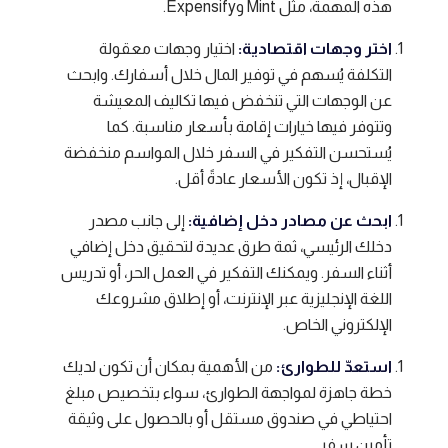
هذه المهمة، مثل Mint وExpensify.
اختر وجهات اقتصادية:
اختيار وجهات معقولة
التكلفة يُسهم في توفير المال خلال أسفارك. وابحث
عن الوجهات التي تنخفض فيها تكاليف المعيشة
وتتوفر فيها خيارات إقامة بأسعار مناسبة. كما
يُستحسن التفكير في السفر خلال المواسم منخفضة
الإقبال، إذ تكون الأسعار عادةً أقل.
ابحث عن مصادر دخل إضافية:
إلى جانب مصدر
دخلك الرئيسي، ثمة طرق عديدة لتحقيق دخل إضافي
أثناء السفر. ويمكنك التفكير في العمل الحر، أو تدريس
اللغة الإنجليزية عبر الإنترنت، أو إطلاق مشروعك
الإلكتروني الخاص.
استعدّ للطوارئ:
من الأهمية بمكان أن تكون لديك
خطة جاهزة لمواجهة الطوارئ، سواء بتخصيص مبلغ
احتياطي في صندوق مستقل أو بالحصول على وثيقة
تأمين سفر.