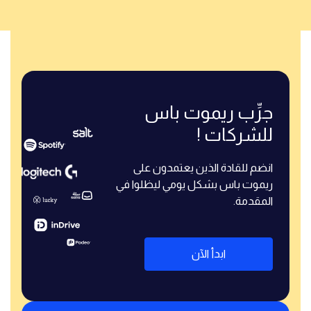
جرِّب ريموت باس
للشركات !
انضم للقادة الذين يعتمدون على
ريموت باس بشكل يومي ليظلوا في
المقدمة.
ابدأ الآن