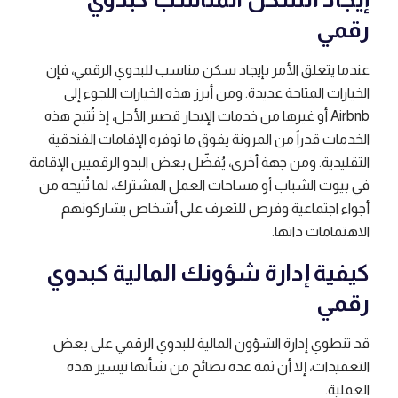
رقمي
عندما يتعلق الأمر بإيجاد سكن مناسب للبدوي الرقمي، فإن
الخيارات المتاحة عديدة. ومن أبرز هذه الخيارات اللجوء إلى
Airbnb أو غيرها من خدمات الإيجار قصير الأجل، إذ تُتيح هذه
الخدمات قدراً من المرونة يفوق ما توفره الإقامات الفندقية
التقليدية. ومن جهة أخرى، يُفضّل بعض البدو الرقميين الإقامة
في بيوت الشباب أو مساحات العمل المشترك، لما تُتيحه من
أجواء اجتماعية وفرص للتعرف على أشخاص يشاركونهم
الاهتمامات ذاتها.
كيفية إدارة شؤونك المالية كبدوي
رقمي
قد تنطوي إدارة الشؤون المالية للبدوي الرقمي على بعض
التعقيدات، إلا أن ثمة عدة نصائح من شأنها تيسير هذه
العملية.