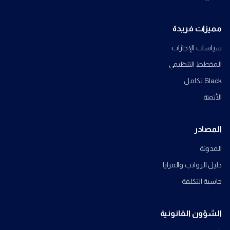
مميزات فريدة
سياسات الإجازات
المخطط التنظيمي
Slack تكامل
الأتمتة
المصادر
المدونة
دليل الرواتب والمزايا
حاسبة التكلفة
الشؤون القانونية