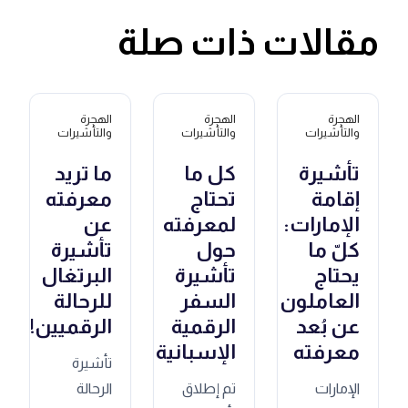
مقالات ذات صلة
الهجرة
الهجرة
الهجرة
والتأشيرات
والتأشيرات
والتأشيرات
تأشيرة
كل ما
ما تريد
إقامة
تحتاج
معرفته
الإمارات:
لمعرفته
عن
كلّ ما
حول
تأشيرة
يحتاج
تأشيرة
البرتغال
العاملون
السفر
للرحالة
عن بُعد
الرقمية
الرقميين!
معرفته
الإسبانية
تأشيرة
الإمارات
تم إطلاق
الرحالة