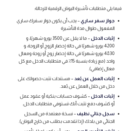
فيما يلي متطلبات تأشيرة اليونان الرقمية للرحالة:
جواز سفر ساري
– يجب أن يكون جواز سفرك ساري
المفعول طوال مدة التأشيرة
إثبات الدخل
– ما لا يقل عن 3500 يورو شهريًا، و
4200 يورو شهريًا في حالة إحضار الزوج أو الزوجة، و
4830 يورو شهريًا في حالة إحضار زوج أو زوجة ومعال
واحد (مع زيادة بنسبة 15٪ في متطلبات الدخل مع كل
معال إضافي).
إثبات العمل عن بُعد
– مستندات تثبت حصولك على
دخل من خلال العمل عن بُعد.
إثبات الدخل
– كشوف حسابات بنكية أو عقود عمل
أو كشوف دفع تثبت أنك تستوفي متطلبات الدخل.
سجل جنائي نظيف
– نسخة معتمدة من السجل
الجنائي من بلدك (إذا تقدمت بطلب من خارج اليونان).