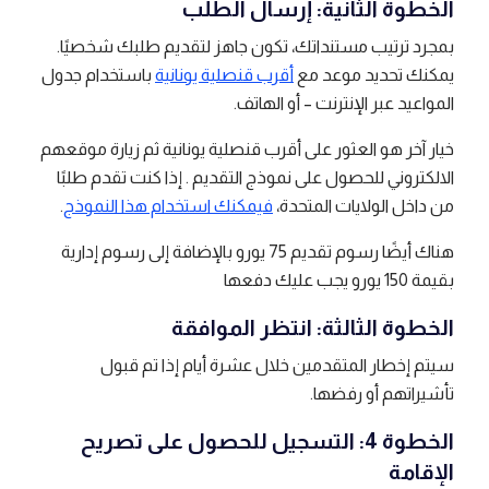
الخطوة الثانية: إرسال الطلب
بمجرد ترتيب مستنداتك، تكون جاهز لتقديم طلبك شخصيًا.
يمكنك تحديد موعد مع
أقرب قنصلية يونانية
باستخدام جدول
المواعيد عبر الإنترنت – أو الهاتف.
خيار آخر هو العثور على أقرب قنصلية يونانية ثم زيارة موقعهم
الالكتروني للحصول على نموذج التقديم . إذا كنت تقدم طلبًا
من داخل الولايات المتحدة،
فيمكنك استخدام هذا النموذج
.
هناك أيضًا رسوم تقديم 75 يورو بالإضافة إلى رسوم إدارية
بقيمة 150 يورو يجب عليك دفعها
الخطوة الثالثة: انتظر الموافقة
سيتم إخطار المتقدمين خلال عشرة أيام إذا تم قبول
تأشيراتهم أو رفضها.
الخطوة 4: التسجيل للحصول على تصريح
الإقامة