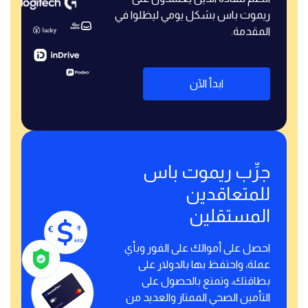
ريموت باس بشكل يومي ليظلوا في
المقدمة.
ابدأ الآن
جرِّب ريموت باس
للمتعاقدين
المستقلين
احصل على أموالك على الفور وبأي
عملة، واحتفظ بها بالدولار على
بطاقتك، وتمتع بالحصول على
التأمين الصحي الممتاز والعديد من