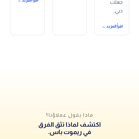
اقرأ المزيد →
جعلت
دبي…
اقرأ المزيد →
ماذا يقول عملاؤنا؟
اكتشف لماذا تثق الفرق
في ريموت باس.