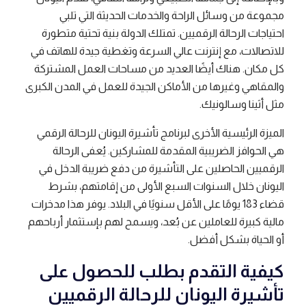
مجموعة من وسائل الراحة والخدمات الحديثة التي تلبي
احتياجات الرحالة الرقميين. تمتلك الدولة بنية تحتية متطورة
للاتصالات، مع إنترنت عالي السرعة وتغطية جيدة للهاتف في
كل مكان. هناك أيضًا العديد من مساحات العمل المشتركة
والمقاهي وغيرها من الأماكن الجيدة للعمل في المدن الكبرى
مثل أثينا وسالونيك.
الميزة الرئيسية الأخرى لبرنامج تأشيرة اليونان للرحالة الرقمي
هي الحوافز الضريبية المقدمة للمشاركين. يُعفى الرحالة
الرقميين الحاصلين على التأشيرة من دفع ضريبة الدخل في
اليونان خلال السنوات السبع الأولى من إقامتهم، بشرط
قضاء 183 يومًا على الأقل سنويًا في البلاد. يوفر هذا مدخرات
مالية كبيرة للعاملين عن بُعد، ويسمح لهم بإستثمار أرباحهم
أو الحياة بشكل أفضل.
كيفية التقدم بطلب للحصول على
تأشيرة اليونان للرحالة الرقميين