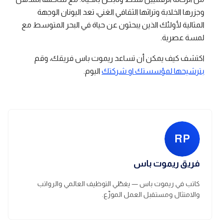
وجزرها الخلابة وتراثها الثقافي الغني، تعد اليونان الوجهة
المثالية لأولئك الذين يبحثون عن حياة في البحر المتوسط مع
لمسة عصرية.
اكتشف كيف يمكن أن تساعد ريموت باس فريقك، وقم
بترشيحها لمؤسستك او شركتك
اليوم.
RP
فريق ريموت باس
كاتب في ريموت باس — يغطّي التوظيف العالمي والرواتب
والامتثال ومستقبل العمل الموزّع.