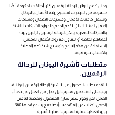
وحتى تدعم اليونان الرحالة الرقميين اكثر، أطلقت الحكومة أيضًا
مجموعة من المبادرات لتشجيع ريادة الأعمال والابتكار.
وتشمل حاضنات الأعمال ومسرعات الأعمال ومساحات
العمل المشترك التي تقدم الدعم والموارد للشركات الناشئة
والشركات الصغيرة. يمكن للرحالة الرقميين الراغبين ببدء
أعمالهم الخاصة أو التعاون مع رواد الأعمال المحليين
الاستفادة من هذه البرامج وتوسيع شبكاتهم المهنية
واكتساب خبرة قيمة.
متطلبات تأشيرة اليونان للرحالة
الرقميين.
للتقدم بطلب للحصول على تأشيرة الرحالة الرقميين اليونانية،
يجب على المتقدمين تقديم دليل دخل من العمل عن بُعد أو
العمل الحر، وجواز سفر ساري المفعول، وتغطية التأمين
الصحي. يُطلب من المتقدمين أيضًا دفع رسوم قدرها 360
يورو لتغطية عملية التقديم وإصدار التأشيرة.