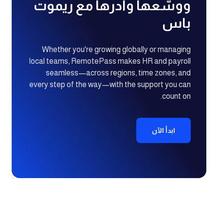
ووسّعها وأدرها مع ريموت
باس
Whether you're growing globally or managing
local teams, RemotePass makes HR and payroll
seamless—across regions, time zones, and
every step of the way—with the support you can
count on.
ابدأ الآن