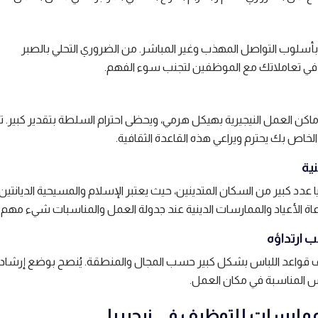
 بأسلوب التواصل المهذب وغير المباشر. من الضروري التحلي بالصبر
 في تعاملاتك مع الموظفين لتجنب سوء الفهم.
ع أماكن العمل النيجيرية بهيكل هرمي، ويحظى احترام السلطة بتقدير كبير. 
 الخاص بك يحترم ويراعي هذه القاعدة الثقافية.
نية
ا عدد كبير من السكان المتدينين، حيث يعتبر الإسلام والمسيحية الديانتين
عاة الأعياد والممارسات الدينية عند جدولة العمل والمناسبات شيء مهم.
ب ارتداؤه
 قواعد اللباس بشكل كبير حسب المجال والمنطقة. يُنصح بوضع إرشاد
 المناسبة في مكان العمل.
مارسات للتوظيف في نيجيريا