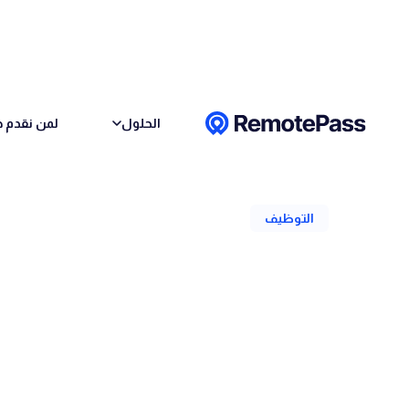
Skip to conten
الحلول
لمن نقدم خ
رجوع
التوظيف
توظيف الموظفين في 
النيجيرية