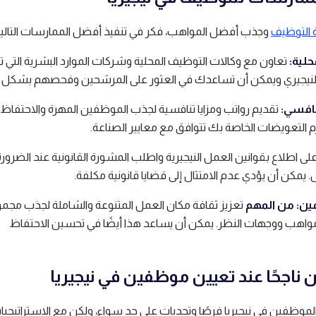
 التوظيف
وجذب أفضل المواهب، فكر في تنفيذ أفضل الممارسات التالية
حلية:
تعاون مع وكالات التوظيف المحلية وشركات الموارد البشرية التي 
نيجيري ويمكن أن تساعدك في العثور على المرشحين وفحصهم بشكل 
نافسي:
تقديم رواتب ومزايا تنافسية لجذب الموظفين المهرة والاحتفاظ 
م التعويضات الخاصة بك تتوافق مع معايير الصناعة.
لى اطلاع بقوانين العمل النيجيرية واطلب المشورة القانونية عند الضرورة
. يمكن أن يؤدي عدم الامتثال إلى قضايا قانونية مكلفة.
مين: من المهم
تعزيز ثقافة مكان العمل المتنوعة والشاملة لجذب مجم
اهب ووجهات النظر. يمكن أن يساعد هذا أيضًا في تحسين الاحتفاظ
ناجحًا عند تعيين موظفين في نيجيريا
موظفين في نيجيريا فرصًا وتحديات على حد سواء، ولكن مع الاستراتيجيا