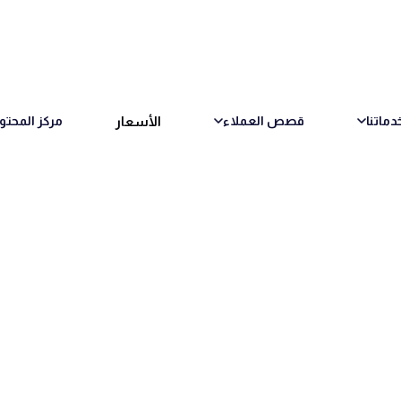
الأسعار
دماتنا
قصص العملاء
مركز المحتو
نيجيريا: كيفية التنقل 