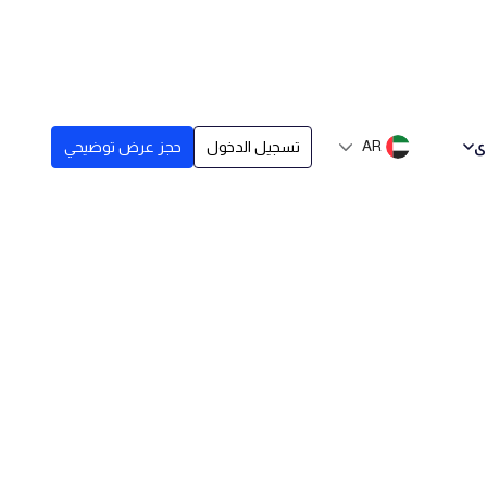
ى
AR
تسجيل الدخول
حجز عرض توضيحي
في بيئة العمل