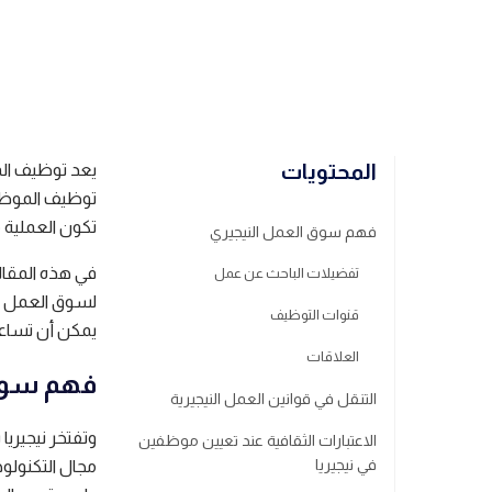
الكاتب
فريق ريموت باس
المحتويات
يعد توظيف المو
توظيف الموظفي
تكون العملية م
فهم سوق العمل النيجيري
في هذه المقا
تفضيلات الباحث عن عمل
لسوق العمل ال
قنوات التوظيف
يمكن أن تساعد 
العلاقات
فهم سوق 
التنقل في قوانين العمل النيجيرية
وتفتخر نيجيري
الاعتبارات الثقافية عند تعيين موظفين
في نيجيريا
مجال التكنولو