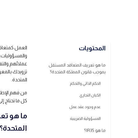
الكاتب
فريق ريموت باس
المحتويات
العمل كمتعاق
والمسؤوليات. 
عملائهم والتف
ما هو تعريف المتعاقد المستقل
تزويدك بالمعرف
بموجب قانون المملكة المتحدة؟
المتحدة.
الحكم الذاتي والتحكم
من فهم الإطار
الكيان التجاري
كل ما تحتاج إ
عدم وجود عقد عمل
ما هو تع
المسؤولية الضريبية
المتحدة؟
ما هو IR35؟