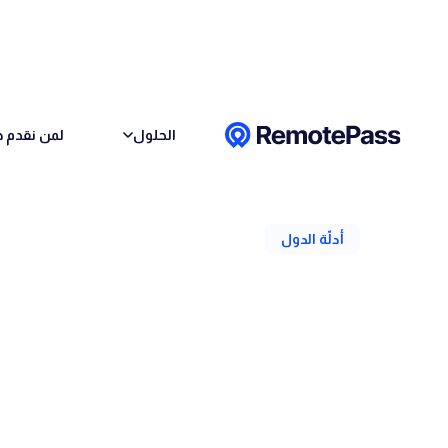
Skip to conten
الحلول
لمن نقدم خ
رجوع
أدلّة الدول
كل ما تحتاج لمعرف
المملكة المتحدة