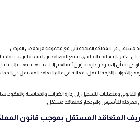
وقت القراءة
1 دقائق قراءة
26
د مستقل في المملكة المتحدة يأتي مع مجموعة فريدة من الفرص
على عكس التوظيف التقليدي، يتمتع المتعاقدون المستقلون بحرية اختيار
اوض بشأن العقود وإدارة شؤون أعمالهم الخاصة. تهدف هذه المقالة إل
ة والأدوات اللازمة للتنقل بفعالية في عالم التعاقد المستقل في المملك
 القانوني ومتطلبات التسجيل إلى إدارة الضرائب والمحاسبة والعقود، 
لى معرفته للتأسيس والازدهار كمتعاقد مستقل.
ريف المتعاقد المستقل بموجب قانون المملك