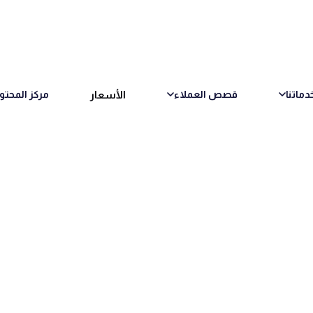
الأسعار
دماتنا
قصص العملاء
مركز المحتو
ته حول العمل كمتعاقد