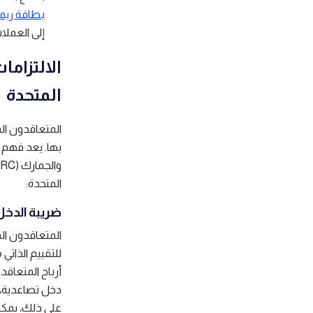
بطاقة ريمو
إلى العملا
الالتزاما
المتحدة
المتعاقدون ال
بها. يعد فهم وإ
المتحدة:
ضريبة الدخل
المتعاقدون ا
أرباح المتعاق
دخل تصاعدية، 