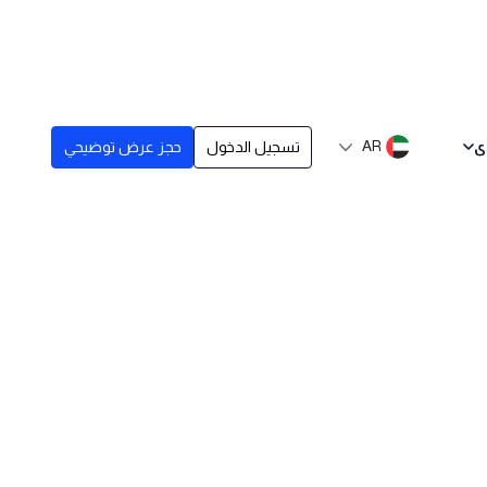
ى
AR
تسجيل الدخول
حجز عرض توضيحي
 مستقل في