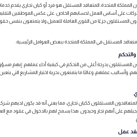
 المملكة المتحدة، المتعاقد المستقل هو فرد أو كيان تجاري يقدم خدما
شركات على أساس العمل لحسابهم الخاص. على عكس الموظفين التقليديي
قدون المستقلون جزءًا من القوى العاملة للعميل ولا يتمتعون بنفس حقوق
لمتعاقد المستقل في المملكة المتحدة ببعض العوامل الرئيسية:
 والتحكم
ون المستقلون بدرجة أعلى من التحكم في كيفية أداء عملهم. إنهم مسؤ
هم، وأساليب عملهم، وغالبًا ما يتمتعون بحرية اختيار المشاريع التي يتعي
ي
ل المتعاقدون المستقلون ككيان تجاري، مما يعني أنه قد يكون لديهم شرك
جيلهم على أنهم تجار وحيدون. هذا يسمح لهم بالدخول في عقود مع الع
قد عمل