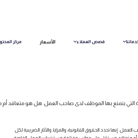
الأسعار
دماتنا
قصص العملاء
مركز المحتو
الة التي يتمتع بها الموظف لدى صاحب العمل. هل هو متعاقد أ
مل. إنها تحدد الحقوق القانونية، والمزايا، والآثار الضريبية لكل
 متعاقد مستقل على جوانب مختلفة من ترتيبات العمل الخاصة