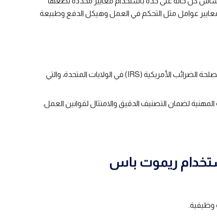
ساس كل حالة على حدة باستخدام معايير محددة تضعها
المعايير عوامل مثل التحكم في العمل وهيكل الدفع وطبيعة
استخدم الموارد الحكومية مثل مصلحة الضرائب الأمريكية (IRS) في الولايات المتحدة، والتي
ة المهنية لضمان التصنيف الدقيق والامتثال لقوانين العمل.
ستخدام ريموت باس
 وظيفية.