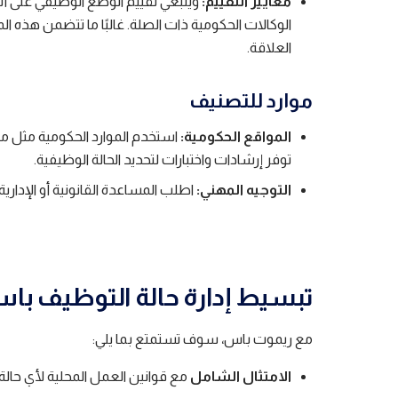
معايير التقييم:
وينبغي تقييم الوضع الوظيفي على أ
الوكالات الحكومية ذات الصلة. غالبًا ما تتضمن هذه 
العلاقة.
موارد للتصنيف
المواقع الحكومية:
توفر إرشادات واختبارات لتحديد الحالة الوظيفية.
التوجيه المهني:
اطلب المساعدة القانونية أو الإداري
تبسيط إدارة حالة التوظيف با
مع ريموت باس، سوف تستمتع بما يلي:
الامتثال الشامل
مع قوانين العمل المحلية لأي حالة