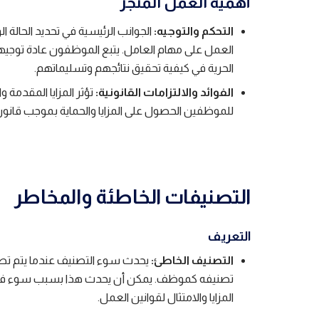
أهمية العمل المنجز
التحكم والتوجيه:
الجوانب الرئيسية في تحديد الحالة 
العمل على مهام العامل. يتبع الموظفون عادة توجيه
الحرية في كيفية تحقيق نتائجهم وتسليماتهم.
الفوائد والالتزامات القانونية:
تؤثر المزايا المقدمة و
للموظفين الحصول على المزايا والحماية بموجب قانو
التصنيفات الخاطئة والمخاطر
التعريف
التصنيف الخاطئ:
يحدث سوء التصنيف عندما يتم تص
تصنيفه كموظف. يمكن أن يحدث هذا بسبب سوء فهم 
المزايا والامتثال لقوانين العمل.