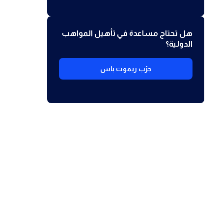
هل تحتاج مساعدة في تأهيل المواهب
الدولية؟
جرّب ريموت باس