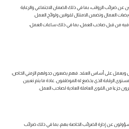
ن ضرائب الرواتب، بما في ذلك الضمان الاجتماعي والرعاية
ويضات العمال وتضمن الامتثال لقوانين ولوائح العمل.
كم فيه من قبل صاحب العمل، بما في ذلك ساعات العمل،
ص ويعمل على أساس العقد. فهم يضعون جدولهم الزمني الخاص،
وى الرقابة الذي يخضع له الموظفون. عادة ما يتم تعيين
ون جزءا من القوى العاملة العادية لصاحب العمل.
ولون عن إدارة الضرائب الخاصة بهم، بما في ذلك ضرائب