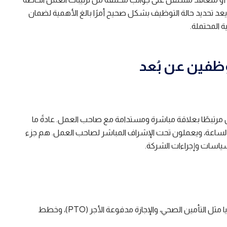
ة. يعد تحديد حالة التوظيف بشكل صحيح أمرًا بالغ الأهمية لضمان
ة المحتملة.
وظفين عن بُعد
رتبطًا بعلاقة مباشرة ومستدامة مع صاحب العمل. عادةً ما
ا بالساعة، ويعملون تحت الإشراف المباشر لصاحب العمل. هم جزء
سياسات وإجراءات الشركة.
يحصل الموظفون عمومًا على مزايا مثل التأمين الصحي، والإجازة مدفوعة الأجر (PTO)، وخطط