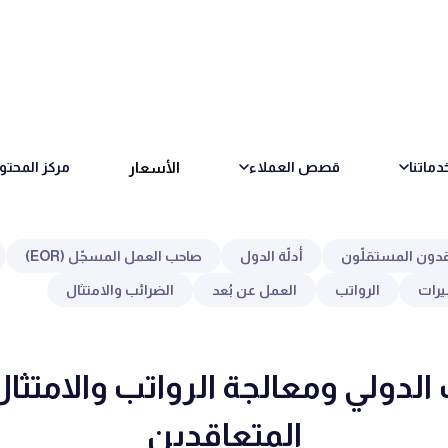
الأسعار
دماتنا
قصص العملاء
مركز المحتو
قدون المستقلّون
أدلّة الدول
صاحب العمل المسجّل (EOR)
يرات
الرواتب
العمل عن بُعد
الضرائب والامتثال
الدولي ومعالجة الرواتب والامتثال 
المتعاقدين