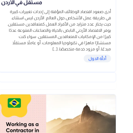
مستقل في الأردن
أدى صعود اقتصاد الوظائف المؤقتة إلى إحداث تغييرات كبيرة
في طريقة عمل الأشخاص حول العالم. الأردن ليس استثناء،
حيث يختار عدد متزايد من الأفراد العمل كمتعاقدين مستقلين.
يوفر الاقتصاد الأردني النابض بالحياة والصناعات المتنوعة عددًا
كبيرًا من الإمكانيات للمتعاقدين المستقلين. سواء كنت
مستشارًا ماهرًا في تكنولوجيا المعلومات، أو عاملاً مستقلاً
مبدعًا، أو مزود خدمة متخصصًا، […]
أدلّة الدول