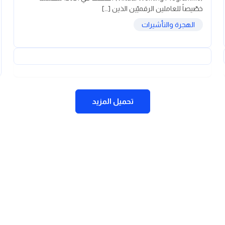
خصّيصاً للعاملين الرقميّين الذين […]
الهجرة والتأشيرات
تحميل المزيد