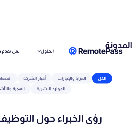
Skip to conten
المدونة
الحلول
لمن نقدم خ
الكل
المزايا والإجازات
أخبار الشركة
المتعا
الموارد البشرية
الهجرة والتأش
رؤى الخبراء حول التوظيف 