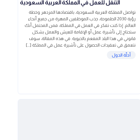
التنقل للعمل في المملكة العربية السعودية
تواصل المملكة العربية السعودية، باقتصادها المزدهر وخطة
رؤية 2030 الطموحة، جذب الموظفين المهرة من جميع أنحاء
العالم. إذا كنت تفكر في العمل في المملكة، فمن المحتمل أنك
ستحتاج إلى تأشيرة عمل أو الإقامة للعيش والعمل بشكل
قانوني في هذا البلد المفعم بالحيوية. في هذه المقالة، سوف
نتعمق في تعقيدات الحصول على تأشيرة عمل في المملكة […]
أدلّة الدول