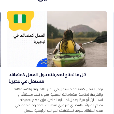
كل ما تحتاج لمعرفته حول العمل كمتعاقد
مستقل في نيجيريا
يوفر العمل كمتعاقد مستقل في نيجيريا المرونة والاستقلالية
والفرصة لمتابعة اهتماماتك المهنية. سواء كنت مستقلاً أو
استشاريًا أو فردًا يعمل لحسابه الخاص، فإن فهم تعقيدات
نظام الضرائب النيجيري ضروري لعمليات ناجحة ومتوافقة. في
هذه المقالة، سوف نستكشف الجوانب الرئيسية للعمل