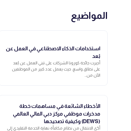
المواضيع
استخدامات الذكاء الاصطناعي في العمل عن
بُعد
أجبرت جائحة كورونا الشركات على تبني العمل عن بُعد
على نطاق واسع، حيث يعمل عدد كبير من الموظفين
الآن من…
الأخطاء الشائعة في مساهمات خطة
مدخرات موظفي مركز دبي المالي العالمي
(DEWS) وكيفية تصحيحها
أدّى الانتقال من نظام مكافأة نهاية الخدمة التقليدي إلى