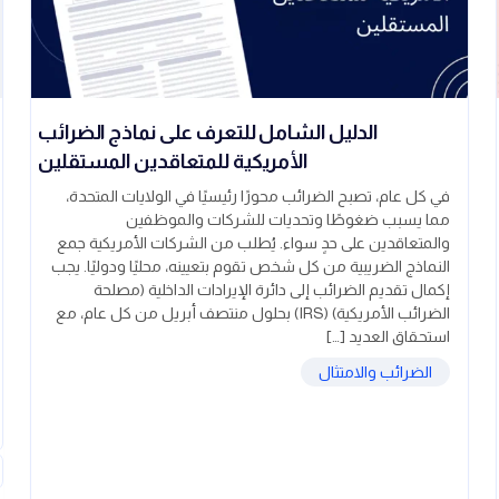
الدليل الشامل للتعرف على نماذج الضرائب
الأمريكية للمتعاقدين المستقلين
في كل عام، تصبح الضرائب محورًا رئيسيًا في الولايات المتحدة،
مما يسبب ضغوطًا وتحديات للشركات والموظفين
والمتعاقدين على حدٍ سواء. يُطلب من الشركات الأمريكية جمع
النماذج الضريبية من كل شخص تقوم بتعيينه، محليًا ودوليًا. يجب
إكمال تقديم الضرائب إلى دائرة الإيرادات الداخلية (مصلحة
الضرائب الأمريكية) (IRS) بحلول منتصف أبريل من كل عام، مع
استحقاق العديد […]
الضرائب والامتثال