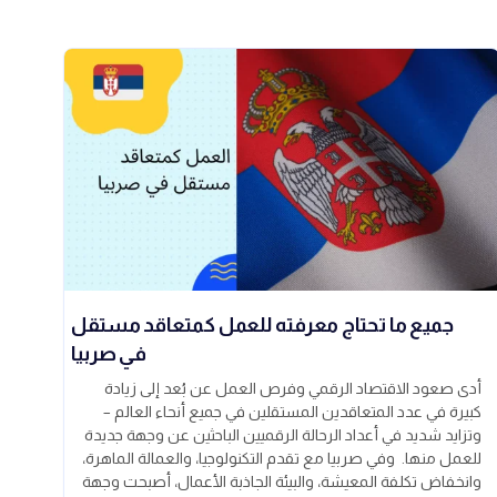
جميع ما تحتاج معرفته للعمل كمتعاقد مستقل
في صربيا
أدى صعود الاقتصاد الرقمي وفرص العمل عن بُعد إلى زيادة
كبيرة في عدد المتعاقدين المستقلين في جميع أنحاء العالم –
وتزايد شديد في أعداد الرحالة الرقميين الباحثين عن وجهة جديدة
للعمل منها. وفي صربيا مع تقدم التكنولوجيا، والعمالة الماهرة،
وانخفاض تكلفة المعيشة، والبيئة الجاذبة الأعمال، أصبحت وجهة