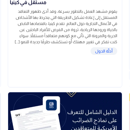
مستقل في كينيا
يقوم مشهد العمل بالتطور بسرعة، وقد أدى ظهور التعاقد
المستقل إلى إعادة تشكيل الطريقة التي ينخرط بها الأشخاص
في الأعمال التجارية حول العالم. تقدم كينيا، باقتصادها النابض
بالحياة وروحها الريادية، ثروة من الفرص للأفراد الباحثين عن
الحرية والمرونة التي تأتي مع كونهم متعاقداً مستقلاً. سواء
كنت تفكر في تغيير مهنتك أو تستكشف طرقًا جديدة للنمو […]
أدلّة الدول