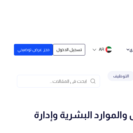
ى
AR
تسجيل الدخول
حجز عرض توضيحي
التوظيف
والموارد البشرية وإدارة