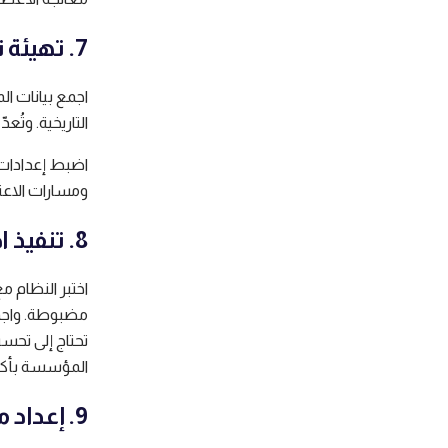
7. تهيئة نظام إدارة الإجازات وإعداده
اجمع بيانات ال
التاريخية. وتُعد
اضبط إعدادات 
ومسارات الاعتم
8. تنفيذ اختبار تجريبي
اختبر النظام 
مضبوطة. واجمع
تحتاج إلى تح
المؤسسة بأكم
9. إعداد مواد التدريب وخطط التواصل