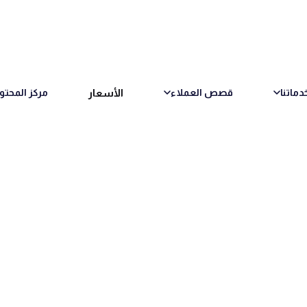
الأسعار
دماتنا
قصص العملاء
مركز المحتو
ارة الإجازات
وقت القراءة
1 دقائق قراءة
26