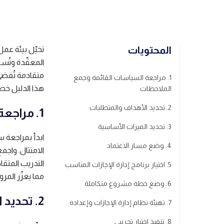
المحتويات
تخيّل بيئة عم
المعقّدة وتُس
متقادمة تُفضي
1. مراجعة السياسات القائمة وجمع
هذا الدليل خطو
الملاحظات
2. تحديد الأهداف والمتطلبات
1. مراجعة السياسات القائمة وجمع الملاحظات
3. تحديد الميزات الأساسية
ابدأ بمراجعة س
4. وضع مسار الاعتماد
الامتثال. واج
التدريب المتقا
5. اختيار برنامج إدارة الإجازات المناسب
مما يعزّز المر
6. وضع خطة مشروع متكاملة
2. تحديد الأهداف والمتطلبات
7. تهيئة نظام إدارة الإجازات وإعداده
8. تنفيذ اختبار تجريبي