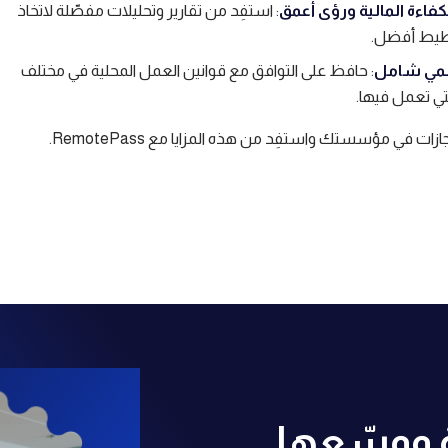
فاءة المالية ورؤى أعمق
: استفِد من تقارير وتحليلات مفصّلة لاتخاذ
طيط أفضل.
المي شامل
: حافظ على التوافق مع قوانين العمل المحلية في مختلف
تي تعمل فيها.
ازات في مؤسستك واستفِد من هذه المزايا مع RemotePass.
ة ووسّعها