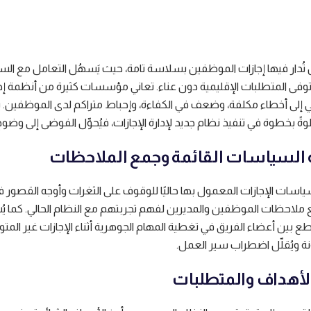
ل تُدار فيها إجازات الموظفين بسلاسة تامة، حيث يَسهُل التعامل مع ال
توفى المتطلبات الإقليمية دون عناء. تعاني مؤسسات كثيرة من أنظمة إج
 إلى أخطاء مكلفة، وضعف في الكفاءة، وإحباط متراكم لدى الموظفين. 
ةً بخطوة في تنفيذ نظام جديد لإدارة الإجازات، فيُحوِّل الفوضى إلى وضوح
ياسات الإجازات المعمول بها حاليًا للوقوف على الثغرات وأوجه القصور 
مع ملاحظات الموظفين والمديرين لفهم تجربتهم مع النظام الحالي. كما 
طع بين أعضاء الفريق في تغطية المهام الجوهرية أثناء الإجازات غير المت
ونة ويُقلّل اضطراب سير العمل.