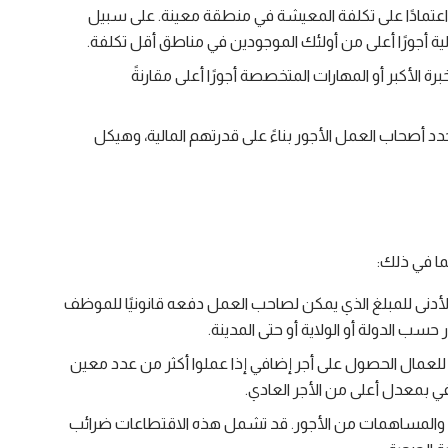
عتمادًا على تكلفة المعيشة في منطقة معينة. على سبيل
لية أجورًا أعلى من أولئك الموجودين في مناطق أقل تكلفة.
رة الأكبر أو المهارات المتخصصة أجورًا أعلى مقارنةً
يحدد أصحاب العمل الأجور بناءً على قدرتهم المالية، وهيكل
ما في ذلك:
الأدنى للمبلغ الذي يمكن لصاحب العمل دفعه قانونيًا للموظف
سب الدولة أو الولاية أو حتى المدينة.
 للعمال الحصول على أجر إضافي إذا عملوا أكثر من عدد معين
في بمعدل أعلى من الأجر العادي.
والمساهمات من الأجور. قد تشمل هذه الاقتطاعات ضرائب