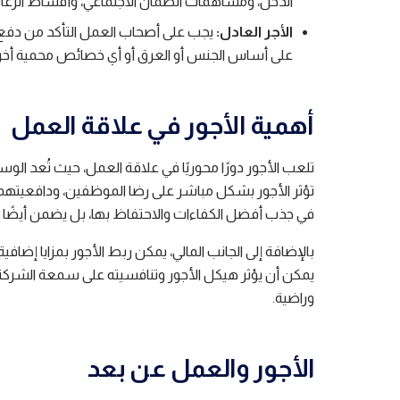
الدخل، ومساهمات الضمان الاجتماعي، وأقساط الرعاي
الأجر العادل:
يجب على أصحاب العمل التأكد من دفع الأ
على أساس الجنس أو العرق أو أي خصائص محمية أخر
أهمية الأجور في علاقة العمل
تلعب الأجور دورًا محوريًا في علاقة العمل، حيث تُعد ا
تؤثر الأجور بشكل مباشر على رضا الموظفين، ودافعيتهم
في جذب أفضل الكفاءات والاحتفاظ بها، بل يضمن أيضًا ال
بالإضافة إلى الجانب المالي، يمكن ربط الأجور بمزايا إضافي
يمكن أن يؤثر هيكل الأجور وتنافسيته على سمعة الشرك
وراضية.
الأجور والعمل عن بعد