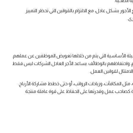
ة الصحية.
جور بشكل عادل، مع الالتزام بالقوانين التي تحظر التمييز
ى.
لوسيلة الأساسية التي يتم من خلالها تعويض الموظفين عن عملهم.
، واحتفاظهم بالوظائف. يساعد الأجر العادل الشركات ليس فقط
امتثال لقوانين العمل.
ة، مثل المكافآت، وزيادات الرواتب، أو حتى خطط مشاركة الأرباح.
ة كصاحب عمل وقدرتها على الحفاظ على قوة عاملة منتجة