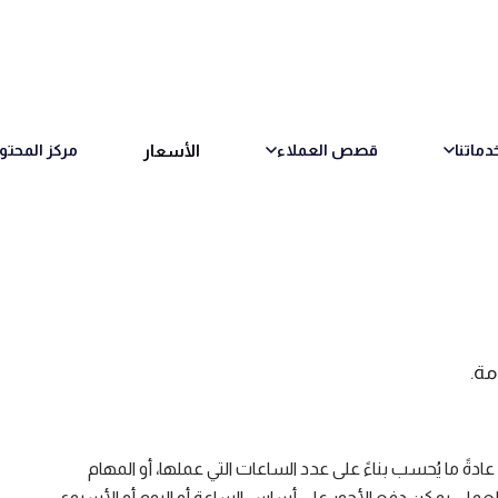
الأسعار
دماتنا
قصص العملاء
مركز المحتو
مة.
ادةً ما يُحسب بناءً على عدد الساعات التي عملها، أو المهام
عمل. يمكن دفع الأجور على أساس الساعة أو اليوم أو الأسبوع،