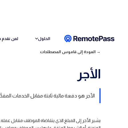
Skip to conten
الحلول
لمن نقدم خ
→ العودة إلى قاموس المصطلحات
الأجر
الأجر هو دفعة مالية ثابتة مقابل الخدمات المقدَّ
يشير الأجر إلى المبلغ الذي يتقاضاه الموظف مقابل عمله. ع
المنجزة، أو الشروط المتفق عليها بين الموظف وصاحب ال