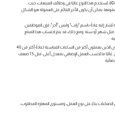
يُستخدم هذا النوع غالبًا في وظائف المبيعات، حيث
نها. يمكن أن يكون الأجر القائم على العمولة هو الشكل
 يُشار إليه عادةً باسم "راتب" وليس "أجر"، فإن الموظفين
نة، مثل شهر أو سنة. ومع ذلك، قد يتم احتساب هذا المبلغ
ه.
الموظفون الذين يعملون أكثر من الساعات القياسية (عادةً أكثر من 40
ساعة في الأسبوع) قد يكون لهم الحق في أجر إضافي. غالبًا ما يُحسب العمل الإضافي بمعدل أعلى، مثل 1.5 ضعف
ضائية.
الصناعات بناءً على نوع العمل، ومستوى المهارة المطلوب،