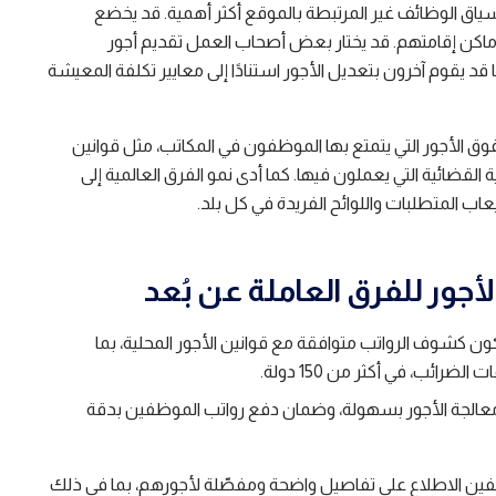
ياق الوظائف غير المرتبطة بالموقع أكثر أهمية. قد يخضع
ماكن إقامتهم. قد يختار بعض أصحاب العمل تقديم أجور
 يقوم آخرون بتعديل الأجور استنادًا إلى معايير تكلفة المعيشة
 الأجور التي يتمتع بها الموظفون في المكاتب، مثل قوانين
ية القضائية التي يعملون فيها. كما أدى نمو الفرق العالمية إلى
ب المتطلبات واللوائح الفريدة في كل بلد.
جور للفرق العاملة عن بُعد
كشوف الرواتب متوافقة مع قوانين الأجور المحلية، بما
رائب، في أكثر من 150 دولة.
ومعالجة الأجور بسهولة، وضمان دفع رواتب الموظفين بدقة
ن الاطلاع على تفاصيل واضحة ومفصّلة لأجورهم، بما في ذلك