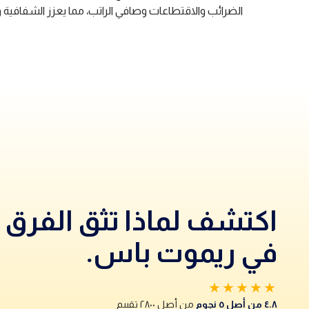
الضرائب والاقتطاعات وصافي الراتب، مما يعزز الشفافية
اكتشف لماذا تثق الفرق
في ريموت باس.
★★★★★
٤.٨ من أصل ٥ نجوم
من أصل ٢٨٠٠ تقييم