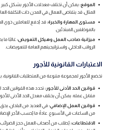
الموقع:
يمكن أن تختلف معدلات الأجور بشكل كبير ا
المثال، قد يتقاضى العمال في المدن ذات التكلفة العا
مستوى المهارة والخبرة:
قد يُدفع للعاملين ذوي الخب
بالموظفين المبتدئين.
ميزانية صاحب العمل وهيكل التعويض:
غالبًا ما 
الرواتب الداخلي، واستراتيجيتهم العامة للتعويضات.
الاعتبارات القانونية للأجور
تخضع الأجور لمجموعة متنوعة من المتطلبات القانونية، ب
قوانين الحد الأدنى للأجور:
تحدد هذه القوانين الحد 
مقابل عمله. يمكن أن يختلف معدل الحد الأدنى للأجور ح
قوانين العمل الإضافي:
في العديد من البلدان، يحق
من الساعات في الأسبوع. عادةً ما يُحسب الأجر الإضا
الاقتطاعات:
يُطلب من أصحاب العمل حجز الضرائب 