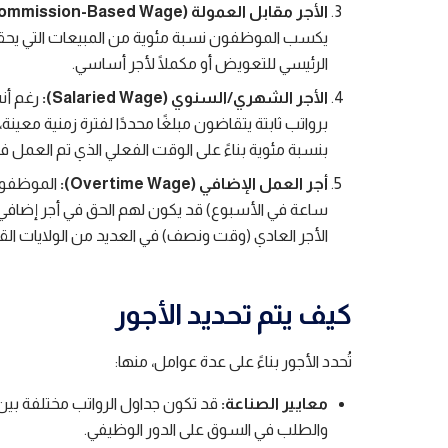
الأجر مقابل العمولة (Commission-Based Wage):
يكسب الموظفون نسبة مئوية من المبيعات التي يحققو
الرئيسي للتعويض أو مكملًا لأجر أساسي.
الأجر الشهري/السنوي (Salaried Wage):
رغم أنه
برواتب ثابتة يتقاضون مبلغًا محددًا لفترة زمنية معي
بنسبة مئوية بناءً على الوقت الفعلي الذي تم العمل في
أجر العمل الإضافي (Overtime Wage):
الأجر العادي (وقت ونصف) في العديد من الولايات الق
كيف يتم تحديد الأجور
تُحدد الأجور بناءً على عدة عوامل، منها:
معايير الصناعة:
قد تكون جداول الرواتب مختلفة بين 
والطلب في السوق على الدور الوظيفي.