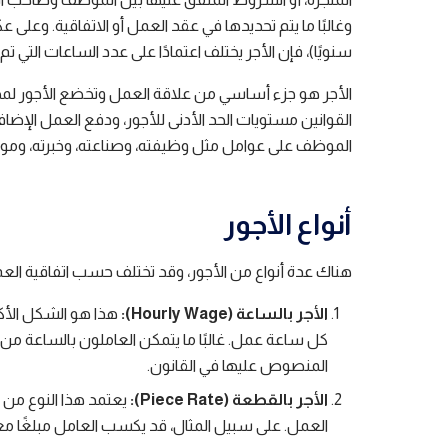
وغالبًا ما يتم تحديدها في عقد العمل أو الاتفاقية. وعلى 
سنويًا)، فإن الأجر يختلف اعتمادًا على عدد الساعات التي ت
الأجر هو جزء أساسي من علاقة العمل وتخضع الأجور لمجمو
القوانين مستويات الحد الأدنى للأجور، ودفع العمل الإضا
الموظف على عوامل مثل وظيفته، وصناعته، وخبرته، ومو
أنواع الأجور
هناك عدة أنواع من الأجور، وقد تختلف حسب اتفاقية ال
الأجر بالساعة (Hourly Wage):
هذا هو الشكل الأكث
كل ساعة عمل. غالبًا ما يتمكن العاملون بالساعة من
المنصوص عليها في القانون.
الأجر بالقطعة (Piece Rate):
يعتمد هذا النوع من ا
العمل. على سبيل المثال، قد يكسب العامل مبلغًا معين